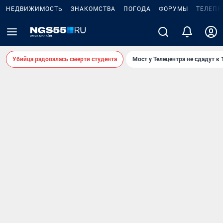
НЕДВИЖИМОСТЬ
ЗНАКОМСТВА
ПОГОДА
ФОРУМЫ
ТЕЛЕПР
Убийца радовалась смерти студента
Мост у Телецентра не сдадут к 