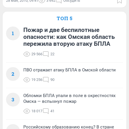
28 мая, 2010, 09:41
3 692
Обсудить
ТОП 5
Пожар и две беспилотные
1
опасности: как Омская область
пережила вторую атаку БПЛА
29 566
22
ПВО отражает атаку БПЛА в Омской области
2
19 256
90
Обломки БПЛА упали в поле в окрестностях
3
Омска — вспыхнул пожар
18 017
41
Российскому образованию конец? В стране