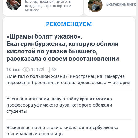
Блогер, предприниматель,
Екатерина Литк
владелец в транспортном
бизнесе
РЕКОМЕНДУЕМ
«Шрамы болят ужасно».
Екатеринбурженка, которую облили
кислотой по указке бывшего,
рассказала о своем восстановлении
18 часов
15 172
60
«Мечтал о большой жизни»: иностранец из Камеруна
переехал в Ярославль и создал здесь семью — история
Ученый в изгнании: какую тайну хранит могила
профессора уфимского вуза, которого обожали
студенты
Выжившая после атаки с кислотой петербурженка
выписалась из больницы