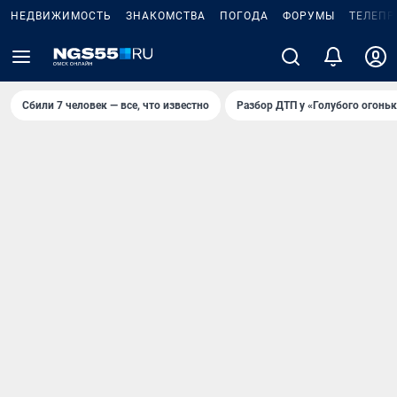
НЕДВИЖИМОСТЬ
ЗНАКОМСТВА
ПОГОДА
ФОРУМЫ
ТЕЛЕПР
Сбили 7 человек — все, что известно
Разбор ДТП у «Голубого огоньк