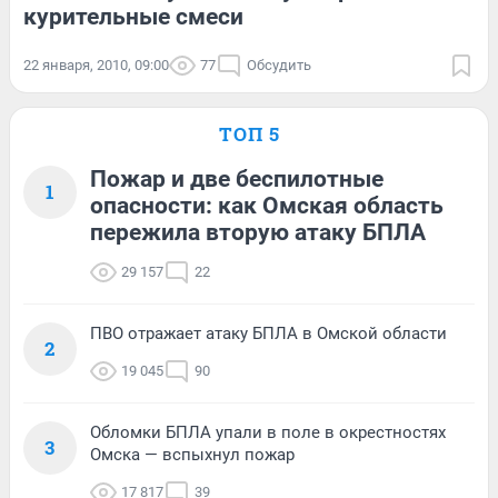
курительные смеси
22 января, 2010, 09:00
77
Обсудить
ТОП 5
Пожар и две беспилотные
1
опасности: как Омская область
пережила вторую атаку БПЛА
29 157
22
ПВО отражает атаку БПЛА в Омской области
2
19 045
90
Обломки БПЛА упали в поле в окрестностях
3
Омска — вспыхнул пожар
17 817
39