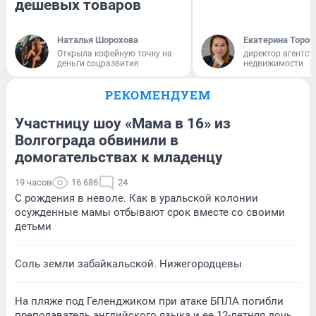
дешевых товаров
Наталья Шорохова
Екатерина Тороп
Открыла кофейную точку на
директор агентст
деньги соцразвития
недвижимости
РЕКОМЕНДУЕМ
Участницу шоу «Мама в 16» из
Волгограда обвинили в
домогательствах к младенцу
19 часов
16 686
24
С рождения в неволе. Как в уральской колонии
осужденные мамы отбывают срок вместе со своими
детьми
Соль земли забайкальской. Нижегородцевы
На пляже под Геленджиком при атаке БПЛА погибли
преподаватель английского языка и ее 12-летняя дочь