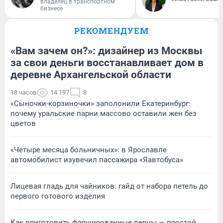
владелец в транспортном
бизнесе
РЕКОМЕНДУЕМ
«Вам зачем он?»: дизайнер из Москвы
за свои деньги восстанавливает дом в
деревне Архангельской области
18 часов
14 197
8
«Сыночки-корзиночки» заполонили Екатеринбург:
почему уральские парни массово оставили жен без
цветов
«Четыре месяца больничных»: в Ярославле
автомобилист изувечил пассажира «Яавтобуса»
Лицевая гладь для чайников: гайд от набора петель до
первого готового изделия
Как приготовить фаршированные перцы — простой