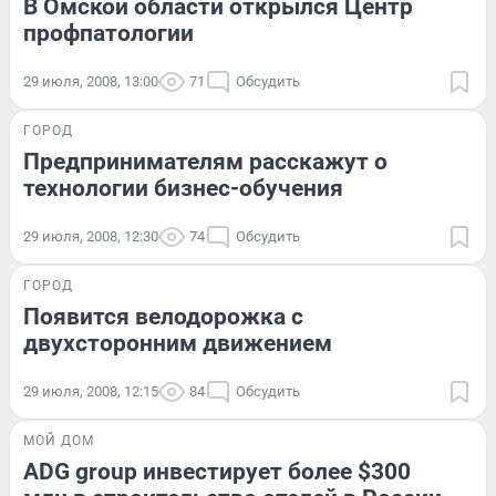
В Омской области открылся Центр
профпатологии
29 июля, 2008, 13:00
71
Обсудить
ГОРОД
Предпринимателям расскажут о
технологии бизнес-обучения
29 июля, 2008, 12:30
74
Обсудить
ГОРОД
Появится велодорожка с
двухсторонним движением
29 июля, 2008, 12:15
84
Обсудить
МОЙ ДОМ
ADG group инвестирует более $300