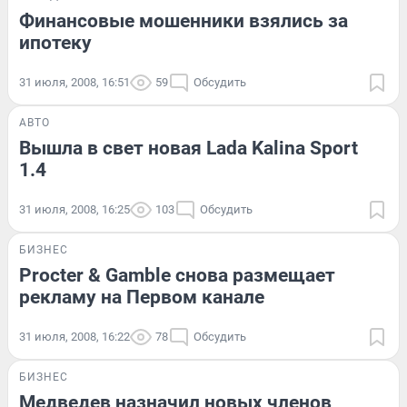
Финансовые мошенники взялись за
ипотеку
31 июля, 2008, 16:51
59
Обсудить
АВТО
Вышла в свет новая Lada Kalina Sport
1.4
31 июля, 2008, 16:25
103
Обсудить
БИЗНЕС
Procter & Gamble снова размещает
рекламу на Первом канале
31 июля, 2008, 16:22
78
Обсудить
БИЗНЕС
Медведев назначил новых членов