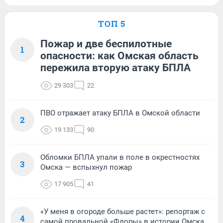
ТОП 5
Пожар и две беспилотные
1
опасности: как Омская область
пережила вторую атаку БПЛА
29 303
22
ПВО отражает атаку БПЛА в Омской области
2
19 133
90
Обломки БПЛА упали в поле в окрестностях
3
Омска — вспыхнул пожар
17 905
41
«У меня в огороде больше растет»: репортаж с
4
самой провальной «Флоры» в истории Омска