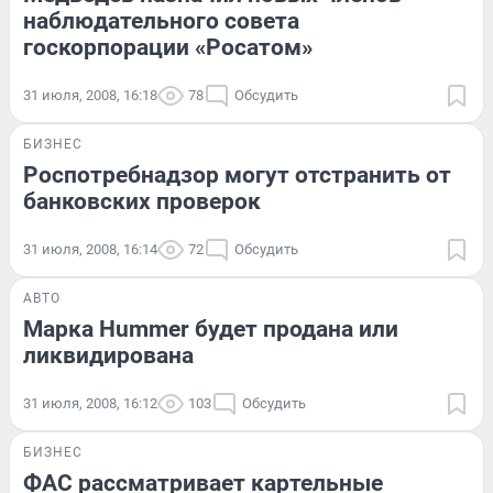
наблюдательного совета
госкорпорации «Росатом»
31 июля, 2008, 16:18
78
Обсудить
БИЗНЕС
Роспотребнадзор могут отстранить от
банковских проверок
31 июля, 2008, 16:14
72
Обсудить
АВТО
Марка Hummer будет продана или
ликвидирована
31 июля, 2008, 16:12
103
Обсудить
БИЗНЕС
ФАС рассматривает картельные