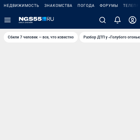
НЕДВИЖИМОСТЬ
ЗНАКОМСТВА
ПОГОДА
ФОРУМЫ
ТЕЛЕПР
Сбили 7 человек — все, что известно
Разбор ДТП у «Голубого огоньк