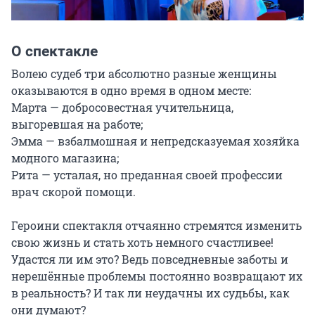
О спектакле
Волею судеб три абсолютно разные женщины 
оказываются в одно время в одном месте:

Марта — добросовестная учительница, 
выгоревшая на работе;

Эмма — взбалмошная и непредсказуемая хозяйка 
модного магазина;

Рита — усталая, но преданная своей профессии 
врач скорой помощи.

Героини спектакля отчаянно стремятся изменить 
свою жизнь и стать хоть немного счастливее! 
Удастся ли им это? Ведь повседневные заботы и 
нерешённые проблемы постоянно возвращают их 
в реальность? И так ли неудачны их судьбы, как 
они думают?
