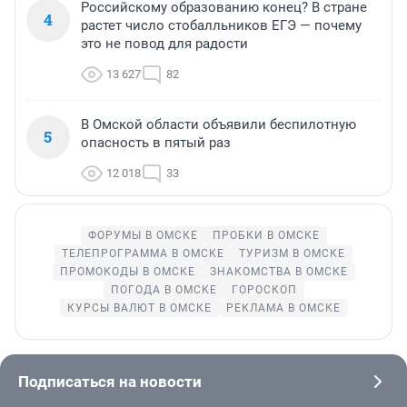
Российскому образованию конец? В стране
4
растет число стобалльников ЕГЭ — почему
это не повод для радости
13 627
82
В Омской области объявили беспилотную
5
опасность в пятый раз
12 018
33
ФОРУМЫ В ОМСКЕ
ПРОБКИ В ОМСКЕ
ТЕЛЕПРОГРАММА В ОМСКЕ
ТУРИЗМ В ОМСКЕ
ПРОМОКОДЫ В ОМСКЕ
ЗНАКОМСТВА В ОМСКЕ
ПОГОДА В ОМСКЕ
ГОРОСКОП
КУРСЫ ВАЛЮТ В ОМСКЕ
РЕКЛАМА В ОМСКЕ
Подписаться на новости