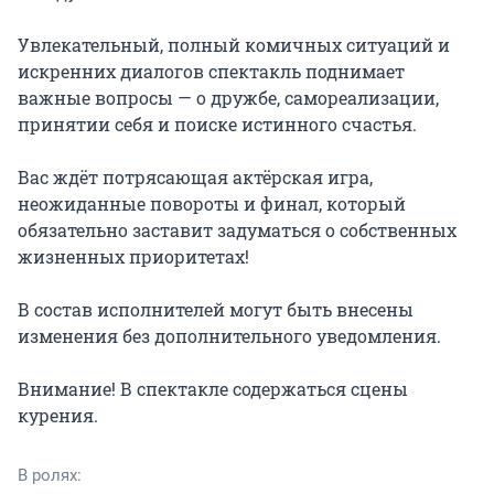
Увлекательный, полный комичных ситуаций и 
искренних диалогов спектакль поднимает 
важные вопросы — о дружбе, самореализации, 
принятии себя и поиске истинного счастья.

Вас ждёт потрясающая актёрская игра, 
неожиданные повороты и финал, который 
обязательно заставит задуматься о собственных 
жизненных приоритетах!

В состав исполнителей могут быть внесены 
изменения без дополнительного уведомления.

Внимание! В спектакле содержаться сцены 
курения.
В ролях: