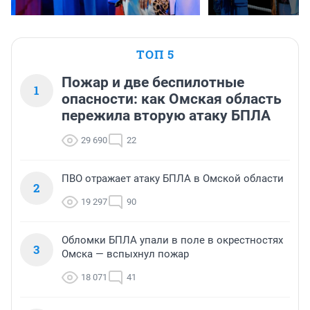
ТОП 5
Пожар и две беспилотные
1
опасности: как Омская область
пережила вторую атаку БПЛА
29 690
22
ПВО отражает атаку БПЛА в Омской области
2
19 297
90
Обломки БПЛА упали в поле в окрестностях
3
Омска — вспыхнул пожар
18 071
41