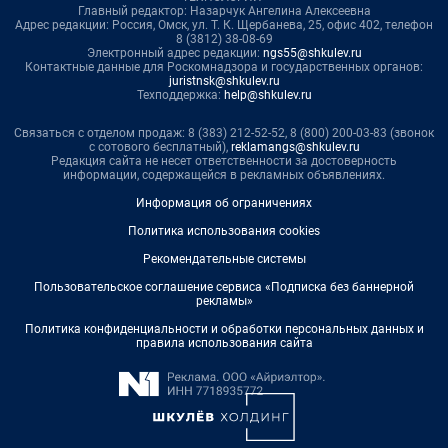
Главный редактор: Назарчук Ангелина Алексеевна
Адрес редакции: Россия, Омск, ул. Т. К. Щербанева, 25, офис 402, телефон
8 (3812) 38-08-69
Электронный адрес редакции:
ngs55@shkulev.ru
Контактные данные для Роскомнадзора и государственных органов:
juristnsk@shkulev.ru
Техподдержка:
help@shkulev.ru
Связаться с отделом продаж: 8 (383) 212-52-52, 8 (800) 200-03-83 (звонок
с сотового бесплатный),
reklamangs@shkulev.ru
Редакция сайта не несет ответственности за достоверность
информации, содержащейся в рекламных объявлениях.
Информация об ограничениях
Политика использования cookies
Рекомендательные системы
Пользовательское соглашение сервиса «Подписка без баннерной
рекламы»
Политика конфиденциальности и обработки персональных данных и
правила использования сайта