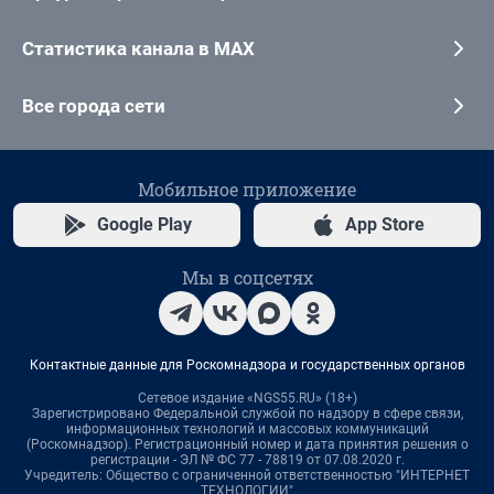
Статистика канала в MAX
Все города сети
Мобильное приложение
Google Play
App Store
Мы в соцсетях
Контактные данные для Роскомнадзора и государственных органов
Сетевое издание «NGS55.RU» (18+)
Зарегистрировано Федеральной службой по надзору в сфере связи,
информационных технологий и массовых коммуникаций
(Роскомнадзор). Регистрационный номер и дата принятия решения о
регистрации - ЭЛ № ФС 77 - 78819 от 07.08.2020 г.
Учредитель: Общество с ограниченной ответственностью "ИНТЕРНЕТ
ТЕХНОЛОГИИ"