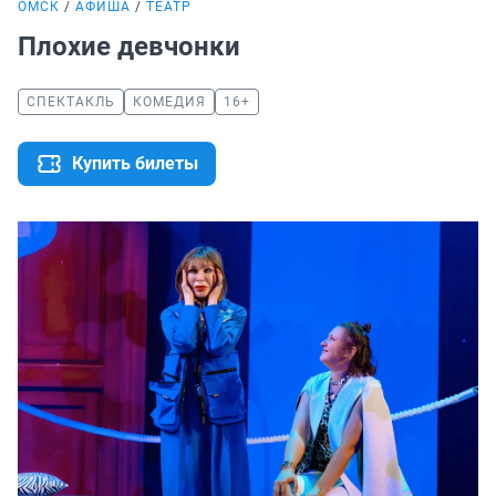
ОМСК
АФИША
ТЕАТР
Плохие девчонки
СПЕКТАКЛЬ
КОМЕДИЯ
16+
Купить билеты