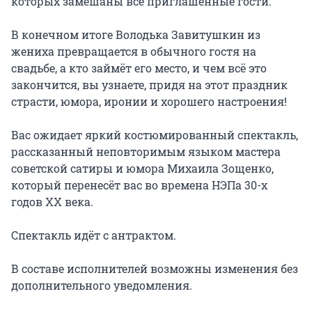
которых замешаны все приглашенные гости.

В конечном итоге Володька Завитушкин из 
жениха превращается в обычного гостя на 
свадьбе, а кто займёт его место, и чем всё это 
закончится, вы узнаете, придя на этот праздник 
страсти, юмора, иронии и хорошего настроения!

Вас ожидает яркий костюмированный спектакль, 
рассказанный неповторимым языком мастера 
советской сатиры и юмора Михаила Зощенко, 
который перенесёт вас во времена НЭПа 30-х 
годов ХХ века.

Спектакль идёт с антрактом.

В составе исполнителей возможны изменения без 
дополнительного уведомления.