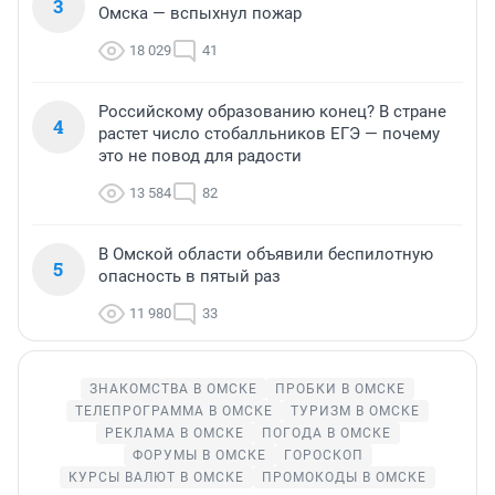
3
Омска — вспыхнул пожар
18 029
41
Российскому образованию конец? В стране
4
растет число стобалльников ЕГЭ — почему
это не повод для радости
13 584
82
В Омской области объявили беспилотную
5
опасность в пятый раз
11 980
33
ЗНАКОМСТВА В ОМСКЕ
ПРОБКИ В ОМСКЕ
ТЕЛЕПРОГРАММА В ОМСКЕ
ТУРИЗМ В ОМСКЕ
РЕКЛАМА В ОМСКЕ
ПОГОДА В ОМСКЕ
ФОРУМЫ В ОМСКЕ
ГОРОСКОП
КУРСЫ ВАЛЮТ В ОМСКЕ
ПРОМОКОДЫ В ОМСКЕ