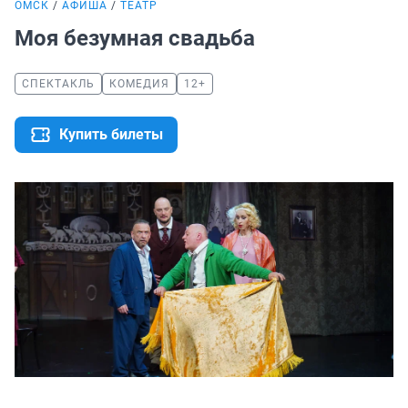
ОМСК
АФИША
ТЕАТР
Моя безумная свадьба
СПЕКТАКЛЬ
КОМЕДИЯ
12+
Купить билеты