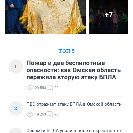
+7
ТОП 5
Пожар и две беспилотные
1
опасности: как Омская область
пережила вторую атаку БПЛА
29 583
22
ПВО отражает атаку БПЛА в Омской области
2
19 263
90
Обломки БПЛА упали в поле в окрестностях