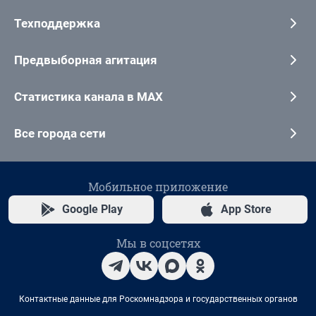
Техподдержка
Предвыборная агитация
Статистика канала в MAX
Все города сети
Мобильное приложение
Google Play
App Store
Мы в соцсетях
Контактные данные для Роскомнадзора и государственных органов