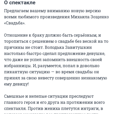
О спектакле
Предлагаем вашему вниманию новую версию 
всеми любимого произведения Михаила Зощенко 
«Свадьба».

Отношение к браку должно быть серьёзным, и 
торопиться с решением о свадьбе без веской на то 
причины не стоит. Володька Завитушкин 
настолько быстро сделал предложение девушке, 
что даже не успел запомнить внешность своей 
избранницы. И, разумеется, попал в довольно 
пикантную ситуацию — во время свадьбы он 
принял за свою невесту совершенно незнакомую 
ему девицу!

Смешные и нелепые ситуации преследуют 
главного героя и его друга на протяжении всего 
спектакля. Против жениха плетутся интриги, в 