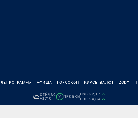
ЕЛЕПРОГРАММА
АФИША
ГОРОСКОП
КУРСЫ ВАЛЮТ
ZODY
П
USD 82,17
СЕЙЧАС
2
ПРОБКИ
+27°C
EUR 94,84