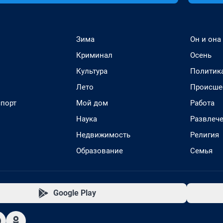
Зима
Он и она
Криминал
Осень
Культура
Политик
Лето
Происше
спорт
Мой дом
Работа
Наука
Развлеч
Недвижимость
Религия
Образование
Семья
Google Play