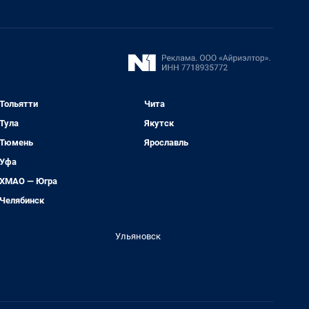
Тольятти
Чита
Тула
Якутск
Тюмень
Ярославль
Уфа
ХМАО — Югра
Челябинск
Ульяновск