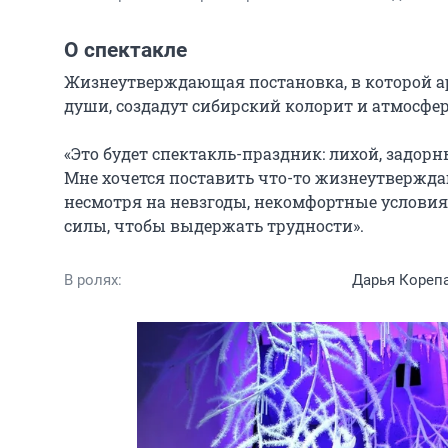
О спектакле
Жизнеутверждающая постановка, в которой ар
души, создадут сибирский колорит и атмосфер
«Это будет спектакль-праздник: лихой, задорн
Мне хочется поставить что-то жизнеутвержда
несмотря на невзгоды, некомфортные условия,
силы, чтобы выдержать трудности».
В ролях:
Дарья Корепа