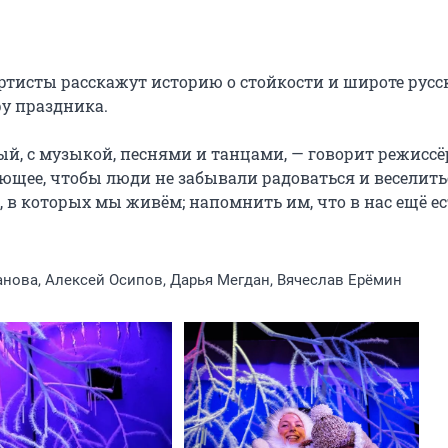
тисты расскажут историю о стойкости и широте русск
у праздника.

ый, с музыкой, песнями и танцами, — говорит режиссёр
ющее, чтобы люди не забывали радоваться и веселитьс
 в которых мы живём; напомнить им, что в нас ещё ест
нова, Алексей Осипов, Дарья Мегдан, Вячеслав Ерёмин