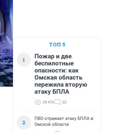
ТОП 5
Пожар и две
1
беспилотные
опасности: как
Омская область
пережила вторую
атаку БПЛА
29 476
22
ПВО отражает атаку БПЛА в
2
Омской области