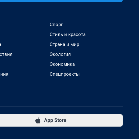
Спорт
Стиль и красота
а
Страна и мир
ствия
Экология
Экономика
ения
Спецпроекты
App Store