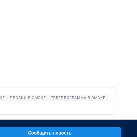
КЕ
ПРОБКИ В ОМСКЕ
ТЕЛЕПРОГРАММА В ОМСКЕ
Сообщить новость