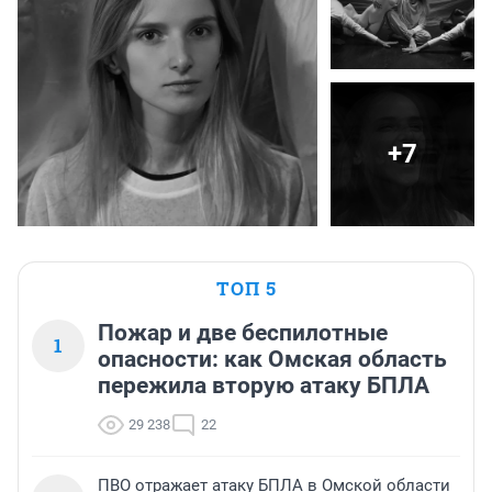
+7
ТОП 5
Пожар и две беспилотные
1
опасности: как Омская область
пережила вторую атаку БПЛА
29 238
22
ПВО отражает атаку БПЛА в Омской области