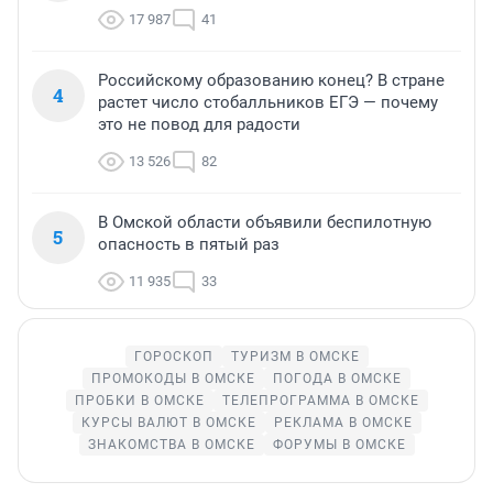
17 987
41
Российскому образованию конец? В стране
4
растет число стобалльников ЕГЭ — почему
это не повод для радости
13 526
82
В Омской области объявили беспилотную
5
опасность в пятый раз
11 935
33
ГОРОСКОП
ТУРИЗМ В ОМСКЕ
ПРОМОКОДЫ В ОМСКЕ
ПОГОДА В ОМСКЕ
ПРОБКИ В ОМСКЕ
ТЕЛЕПРОГРАММА В ОМСКЕ
КУРСЫ ВАЛЮТ В ОМСКЕ
РЕКЛАМА В ОМСКЕ
ЗНАКОМСТВА В ОМСКЕ
ФОРУМЫ В ОМСКЕ