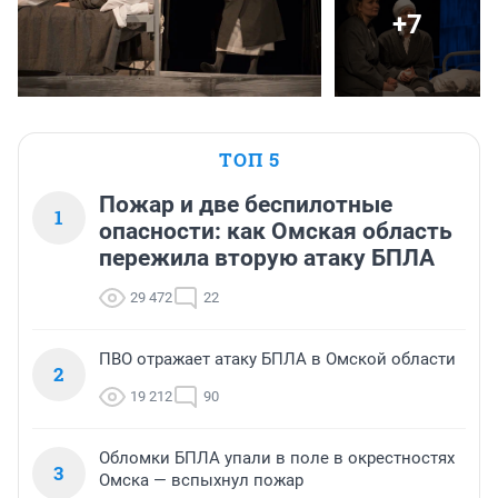
+7
ТОП 5
Пожар и две беспилотные
1
опасности: как Омская область
пережила вторую атаку БПЛА
29 472
22
ПВО отражает атаку БПЛА в Омской области
2
19 212
90
Обломки БПЛА упали в поле в окрестностях
3
Омска — вспыхнул пожар