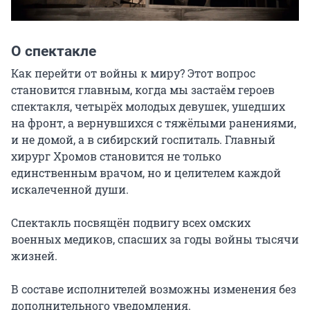
О спектакле
Как перейти от войны к миру? Этот вопрос 
становится главным, когда мы застаём героев 
спектакля, четырёх молодых девушек, ушедших 
на фронт, а вернувшихся с тяжёлыми ранениями, 
и не домой, а в сибирский госпиталь. Главный 
хирург Хромов становится не только 
единственным врачом, но и целителем каждой 
искалеченной души.

Спектакль посвящён подвигу всех омских 
военных медиков, спасших за годы войны тысячи 
жизней.

В составе исполнителей возможны изменения без 
дополнительного уведомления.