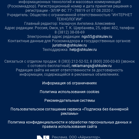
информационных технологий и массовых коммуникаций
(Роскомнадзор). Регистрационный номер и дата принятия решения о
регистрации - ЭЛ № ФС 77 - 78819 от 07.08.2020 г.
Учредитель: Общество с ограниченной ответственностью "ИНТЕРНЕТ
ТЕХНОЛОГИИ"
Главный редактор: Назарчук Ангелина Алексеевна
Адрес редакции: Россия, Омск, ул. Т. К. Щербанева, 25, офис 402, телефон
8 (3812) 38-08-69
Электронный адрес редакции:
ngs55@shkulev.ru
Контактные данные для Роскомнадзора и государственных органов:
juristnsk@shkulev.ru
Техподдержка:
help@shkulev.ru
Связаться с отделом продаж: 8 (383) 212-52-52, 8 (800) 200-03-83 (звонок
с сотового бесплатный),
reklamangs@shkulev.ru
Редакция сайта не несет ответственности за достоверность
информации, содержащейся в рекламных объявлениях.
Информация об ограничениях
Политика использования cookies
Рекомендательные системы
Пользовательское соглашение сервиса «Подписка без баннерной
рекламы»
Политика конфиденциальности и обработки персональных данных и
правила использования сайта