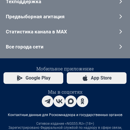
Техподдержка
Предвыборная агитация
Статистика канала в MAX
Все города сети
Мобильное приложение
Google Play
App Store
Мы в соцсетях
Контактные данные для Роскомнадзора и государственных органов
Сетевое издание «NGS55.RU» (18+)
Зарегистрировано Федеральной службой по надзору в сфере связи,