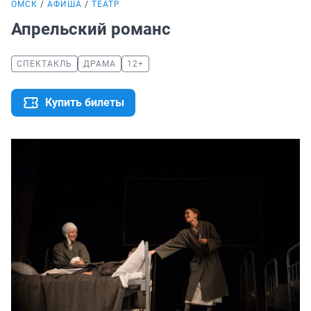
ОМСК
АФИША
ТЕАТР
Апрельский романс
СПЕКТАКЛЬ
ДРАМА
12+
Купить билеты