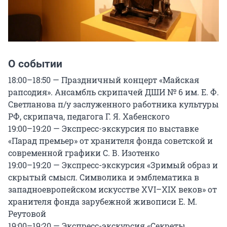
О событии
18:00–18:50 — Праздничный концерт «Майская 
рапсодия». Ансамбль скрипачей ДШИ № 6 им. Е. Ф. 
Светланова п/у заслуженного работника культуры 
РФ, скрипача, педагога Г. Я. Хабенского

19:00–19:20 — Экспресс-экскурсия по выставке 
«Парад премьер» от хранителя фонда советской и 
современной графики С. В. Изотенко

19:00–19:20 — Экспресс-экскурсия «Зримый образ и 
скрытый смысл. Символика и эмблематика в 
западноевропейском искусстве XVI–XIX веков» от 
хранителя фонда зарубежной живописи Е. М. 
Реутовой

19:00–19:20 — Экспресс-экскурсия «Секреты 