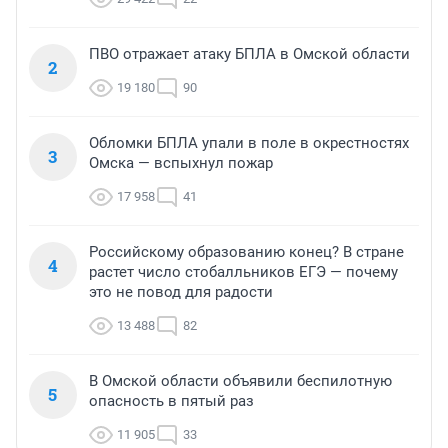
ПВО отражает атаку БПЛА в Омской области
2
19 180
90
Обломки БПЛА упали в поле в окрестностях
3
Омска — вспыхнул пожар
17 958
41
Российскому образованию конец? В стране
4
растет число стобалльников ЕГЭ — почему
это не повод для радости
13 488
82
В Омской области объявили беспилотную
5
опасность в пятый раз
11 905
33