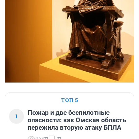
ТОП 5
Пожар и две беспилотные
1
опасности: как Омская область
пережила вторую атаку БПЛА
29 422
22