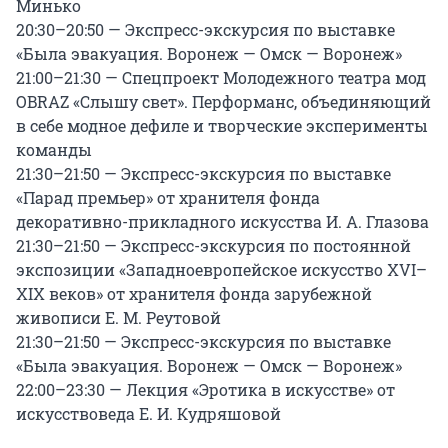
Минько

20:30–20:50 — Экспресс-экскурсия по выставке 
«Была эвакуация. Воронеж — Омск — Воронеж»

21:00–21:30 — Спецпроект Молодежного театра мод 
OBRAZ «Слышу свет». Перформанс, объединяющий 
в себе модное дефиле и творческие эксперименты 
команды

21:30–21:50 — Экспресс-экскурсия по выставке 
«Парад премьер» от хранителя фонда 
декоративно-прикладного искусства И. А. Глазова

21:30–21:50 — Экспресс-экскурсия по постоянной 
экспозиции «Западноевропейское искусство XVI–
XIX веков» от хранителя фонда зарубежной 
живописи Е. М. Реутовой

21:30–21:50 — Экспресс-экскурсия по выставке 
«Была эвакуация. Воронеж — Омск — Воронеж»

22:00–23:30 — Лекция «Эротика в искусстве» от 
искусствоведа Е. И. Кудряшовой
