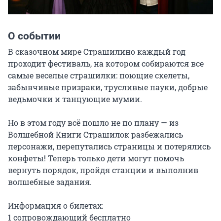
О событии
В сказочном мире Страшилино каждый год 
проходит фестиваль, на котором собираются все 
самые веселые страшилки: поющие скелеты, 
забывчивые призраки, трусливые пауки, добрые 
ведьмочки и танцующие мумии.

Но в этом году всё пошло не по плану — из 
Волшебной Книги Страшилок разбежались 
персонажи, перепутались страницы и потерялись 
конфеты! Теперь только дети могут помочь 
вернуть порядок, пройдя станции и выполнив 
волшебные задания.

Информация о билетах:

1 сопровождающий бесплатно