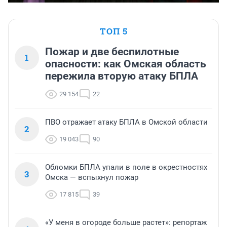
ТОП 5
Пожар и две беспилотные
1
опасности: как Омская область
пережила вторую атаку БПЛА
29 154
22
ПВО отражает атаку БПЛА в Омской области
2
19 043
90
Обломки БПЛА упали в поле в окрестностях
3
Омска — вспыхнул пожар
17 815
39
«У меня в огороде больше растет»: репортаж