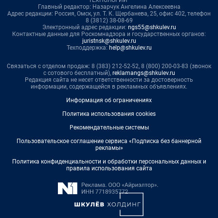
ТЕХНОЛОГИИ"
Главный редактор: Назарчук Ангелина Алексеевна
Адрес редакции: Россия, Омск, ул. Т. К. Щербанева, 25, офис 402, телефон
8 (3812) 38-08-69
Электронный адрес редакции:
ngs55@shkulev.ru
Контактные данные для Роскомнадзора и государственных органов:
juristnsk@shkulev.ru
Техподдержка:
help@shkulev.ru
Связаться с отделом продаж: 8 (383) 212-52-52, 8 (800) 200-03-83 (звонок
с сотового бесплатный),
reklamangs@shkulev.ru
Редакция сайта не несет ответственности за достоверность
информации, содержащейся в рекламных объявлениях.
Информация об ограничениях
Политика использования cookies
Рекомендательные системы
Пользовательское соглашение сервиса «Подписка без баннерной
рекламы»
Политика конфиденциальности и обработки персональных данных и
правила использования сайта