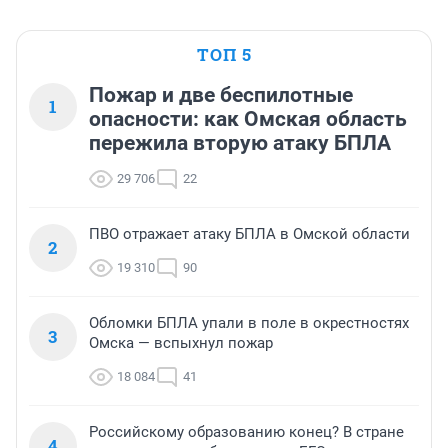
ТОП 5
Пожар и две беспилотные
1
опасности: как Омская область
пережила вторую атаку БПЛА
29 706
22
ПВО отражает атаку БПЛА в Омской области
2
19 310
90
Обломки БПЛА упали в поле в окрестностях
3
Омска — вспыхнул пожар
18 084
41
Российскому образованию конец? В стране
4