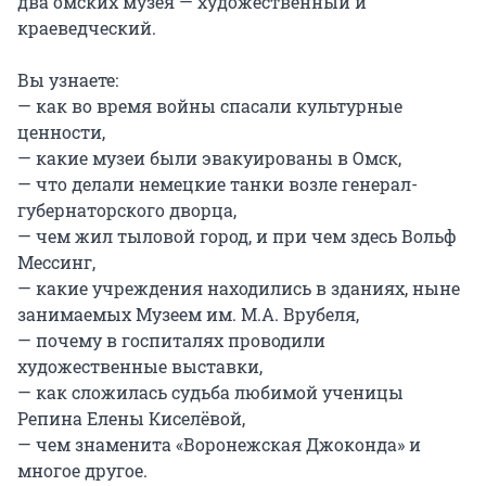
два омских музея — художественный и 
краеведческий.

Вы узнаете:

— как во время войны спасали культурные 
ценности,

— какие музеи были эвакуированы в Омск,

— что делали немецкие танки возле генерал-
губернаторского дворца,

— чем жил тыловой город, и при чем здесь Вольф 
Мессинг,

— какие учреждения находились в зданиях, ныне 
занимаемых Музеем им. М.А. Врубеля,

— почему в госпиталях проводили 
художественные выставки,

— как сложилась судьба любимой ученицы 
Репина Елены Киселёвой,

— чем знаменита «Воронежская Джоконда» и 
многое другое.