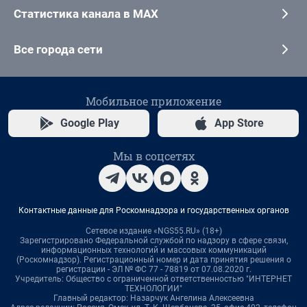
Статистика канала в MAX
Все города сети
Мобильное приложение
Google Play
App Store
Мы в соцсетях
Контактные данные для Роскомнадзора и государственных органов
Сетевое издание «NGS55.RU» (18+)
Зарегистрировано Федеральной службой по надзору в сфере связи,
информационных технологий и массовых коммуникаций
(Роскомнадзор). Регистрационный номер и дата принятия решения о
регистрации - ЭЛ № ФС 77 - 78819 от 07.08.2020 г.
Учредитель: Общество с ограниченной ответственностью "ИНТЕРНЕТ
ТЕХНОЛОГИИ"
Главный редактор: Назарчук Ангелина Алексеевна