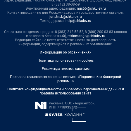
Адрес редакции: Россия, Омск, ул. Т. К. Щербанева, 25, офис 402, телефон
8 (3812) 38-08-69
Электронный адрес редакции:
ngs55@shkulev.ru
Контактные данные для Роскомнадзора и государственных органов:
juristnsk@shkulev.ru
Техподдержка:
help@shkulev.ru
Связаться с отделом продаж: 8 (383) 212-52-52, 8 (800) 200-03-83 (звонок
с сотового бесплатный),
reklamangs@shkulev.ru
Редакция сайта не несет ответственности за достоверность
информации, содержащейся в рекламных объявлениях.
Информация об ограничениях
Политика использования cookies
Рекомендательные системы
Пользовательское соглашение сервиса «Подписка без баннерной
рекламы»
Политика конфиденциальности и обработки персональных данных и
правила использования сайта