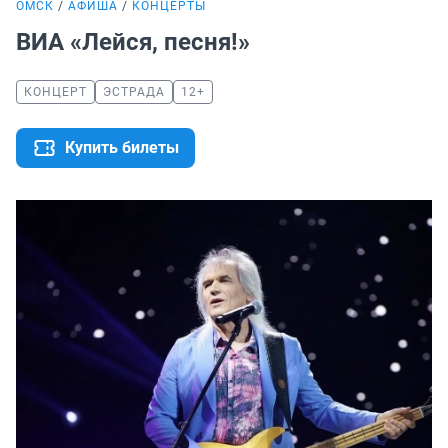
ОМСК
АФИША
КОНЦЕРТЫ
ВИА «Лейся, песня!»
КОНЦЕРТ
ЭСТРАДА
12+
Купить билеты