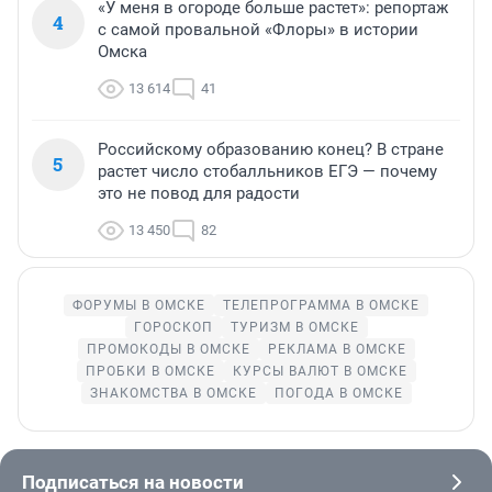
«У меня в огороде больше растет»: репортаж
4
с самой провальной «Флоры» в истории
Омска
13 614
41
Российскому образованию конец? В стране
5
растет число стобалльников ЕГЭ — почему
это не повод для радости
13 450
82
ФОРУМЫ В ОМСКЕ
ТЕЛЕПРОГРАММА В ОМСКЕ
ГОРОСКОП
ТУРИЗМ В ОМСКЕ
ПРОМОКОДЫ В ОМСКЕ
РЕКЛАМА В ОМСКЕ
ПРОБКИ В ОМСКЕ
КУРСЫ ВАЛЮТ В ОМСКЕ
ЗНАКОМСТВА В ОМСКЕ
ПОГОДА В ОМСКЕ
Подписаться на новости