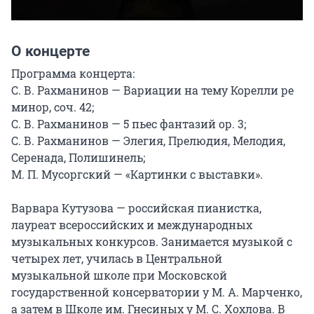
О концерте
Программа концерта:

С. В. Рахманинов — Вариации на тему Корелли ре 
минор, соч. 42;

С. В. Рахманинов — 5 пьес фантазий ор. 3;

С. В. Рахманинов — Элегия, Прелюдия, Мелодия, 
Серенада, Полишинель;

М. П. Мусоргский — «Картинки с выставки».

Варвара Кутузова — российская пианистка, 
лауреат всероссийских и международных 
музыкальных конкурсов. Занимается музыкой с 
четырех лет, училась в Центральной 
музыкальной школе при Московской 
государственной консерватории у М. А. Марченко, 
а затем в Школе им. Гнесиных у М. С. Хохлова. В 