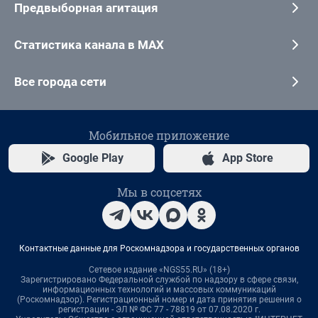
Предвыборная агитация
Статистика канала в MAX
Все города сети
Мобильное приложение
Google Play
App Store
Мы в соцсетях
Контактные данные для Роскомнадзора и государственных органов
Сетевое издание «NGS55.RU» (18+)
Зарегистрировано Федеральной службой по надзору в сфере связи,
информационных технологий и массовых коммуникаций
(Роскомнадзор). Регистрационный номер и дата принятия решения о
регистрации - ЭЛ № ФС 77 - 78819 от 07.08.2020 г.