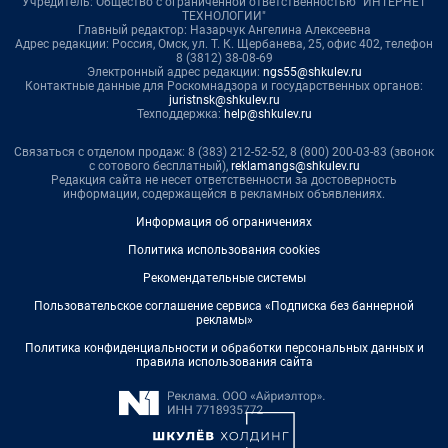
Учредитель: Общество с ограниченной ответственностью "ИНТЕРНЕТ
ТЕХНОЛОГИИ"
Главный редактор: Назарчук Ангелина Алексеевна
Адрес редакции: Россия, Омск, ул. Т. К. Щербанева, 25, офис 402, телефон
8 (3812) 38-08-69
Электронный адрес редакции:
ngs55@shkulev.ru
Контактные данные для Роскомнадзора и государственных органов:
juristnsk@shkulev.ru
Техподдержка:
help@shkulev.ru
Связаться с отделом продаж: 8 (383) 212-52-52, 8 (800) 200-03-83 (звонок
с сотового бесплатный),
reklamangs@shkulev.ru
Редакция сайта не несет ответственности за достоверность
информации, содержащейся в рекламных объявлениях.
Информация об ограничениях
Политика использования cookies
Рекомендательные системы
Пользовательское соглашение сервиса «Подписка без баннерной
рекламы»
Политика конфиденциальности и обработки персональных данных и
правила использования сайта