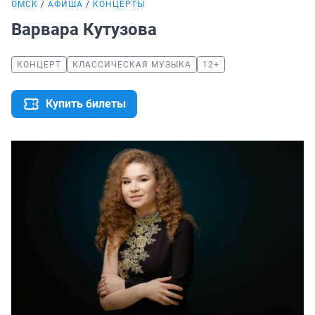
ОМСК
АФИША
КОНЦЕРТЫ
Варвара Кутузова
КОНЦЕРТ
КЛАССИЧЕСКАЯ МУЗЫКА
12+
Купить билеты