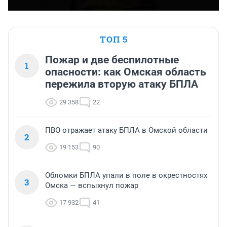
ТОП 5
Пожар и две беспилотные
1
опасности: как Омская область
пережила вторую атаку БПЛА
29 358
22
ПВО отражает атаку БПЛА в Омской области
2
19 153
90
Обломки БПЛА упали в поле в окрестностях
3
Омска — вспыхнул пожар
17 932
41