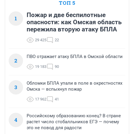
ТОП 5
Пожар и две беспилотные
1
опасности: как Омская область
пережила вторую атаку БПЛА
29 425
22
ПВО отражает атаку БПЛА в Омской области
2
19 183
90
Обломки БПЛА упали в поле в окрестностях
3
Омска — вспыхнул пожар
17 962
41
Российскому образованию конец? В стране
4
растет число стобалльников ЕГЭ — почему
это не повод для радости