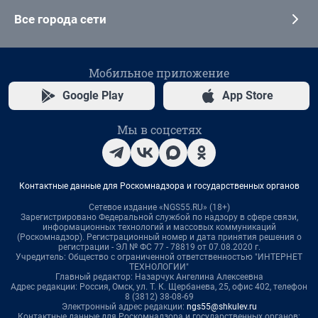
Все города сети
Мобильное приложение
Google Play
App Store
Мы в соцсетях
Контактные данные для Роскомнадзора и государственных органов
Сетевое издание «NGS55.RU» (18+)
Зарегистрировано Федеральной службой по надзору в сфере связи,
информационных технологий и массовых коммуникаций
(Роскомнадзор). Регистрационный номер и дата принятия решения о
регистрации - ЭЛ № ФС 77 - 78819 от 07.08.2020 г.
Учредитель: Общество с ограниченной ответственностью "ИНТЕРНЕТ
ТЕХНОЛОГИИ"
Главный редактор: Назарчук Ангелина Алексеевна
Адрес редакции: Россия, Омск, ул. Т. К. Щербанева, 25, офис 402, телефон
8 (3812) 38-08-69
Электронный адрес редакции:
ngs55@shkulev.ru
Контактные данные для Роскомнадзора и государственных органов: