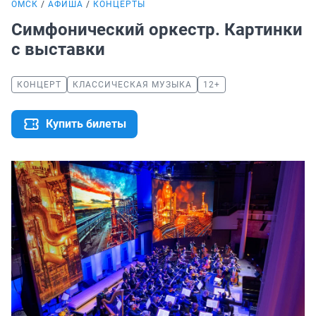
ОМСК
АФИША
КОНЦЕРТЫ
Симфонический оркестр. Картинки
с выставки
КОНЦЕРТ
КЛАССИЧЕСКАЯ МУЗЫКА
12+
Купить билеты