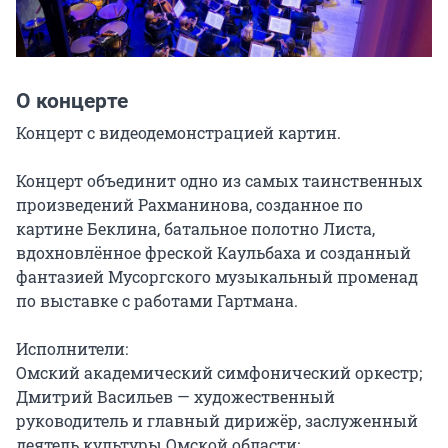
О концерте
Концерт с видеодемонстрацией картин.

Концерт объединит одно из самых таинственных 
произведений Рахманинова, созданное по 
картине Беклина, батальное полотно Листа, 
вдохновлённое фреской Каульбаха и созданный 
фантазией Мусоргского музыкальный променад 
по выставке с работами Гартмана.

Исполнители:

Омский академический симфонический оркестр;

Дмитрий Васильев — художественный 
руководитель и главный дирижёр, заслуженный 
деятель культуры Омской области;
