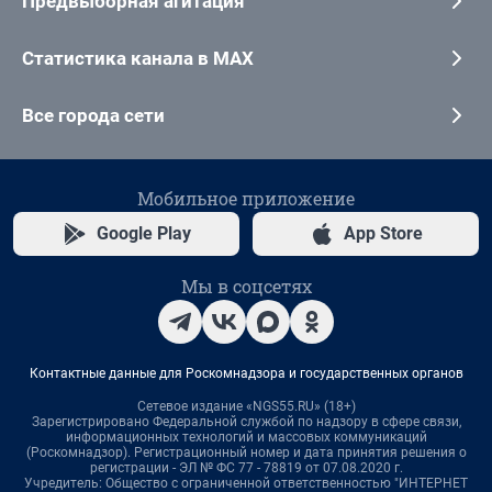
Предвыборная агитация
Статистика канала в MAX
Все города сети
Мобильное приложение
Google Play
App Store
Мы в соцсетях
Контактные данные для Роскомнадзора и государственных органов
Сетевое издание «NGS55.RU» (18+)
Зарегистрировано Федеральной службой по надзору в сфере связи,
информационных технологий и массовых коммуникаций
(Роскомнадзор). Регистрационный номер и дата принятия решения о
регистрации - ЭЛ № ФС 77 - 78819 от 07.08.2020 г.
Учредитель: Общество с ограниченной ответственностью "ИНТЕРНЕТ