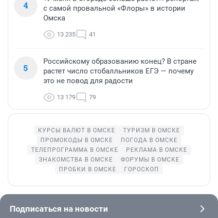
4
с самой провальной «Флоры» в истории
Омска
13 235
41
Российскому образованию конец? В стране
5
растет число стобалльников ЕГЭ — почему
это не повод для радости
13 179
79
КУРСЫ ВАЛЮТ В ОМСКЕ
ТУРИЗМ В ОМСКЕ
ПРОМОКОДЫ В ОМСКЕ
ПОГОДА В ОМСКЕ
ТЕЛЕПРОГРАММА В ОМСКЕ
РЕКЛАМА В ОМСКЕ
ЗНАКОМСТВА В ОМСКЕ
ФОРУМЫ В ОМСКЕ
ПРОБКИ В ОМСКЕ
ГОРОСКОП
Подписаться на новости