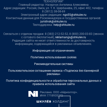
ТЕХНОЛОГИИ"
Главный редактор: Назарчук Ангелина Алексеевна
Адрес редакции: Россия, Омск, ул. Т. К. Щербанева, 25, офис 402, телефон
8 (3812) 38-08-69
Электронный адрес редакции:
ngs55@shkulev.ru
Контактные данные для Роскомнадзора и государственных органов:
juristnsk@shkulev.ru
Техподдержка:
help@shkulev.ru
Связаться с отделом продаж: 8 (383) 212-52-52, 8 (800) 200-03-83 (звонок
с сотового бесплатный),
reklamangs@shkulev.ru
Редакция сайта не несет ответственности за достоверность
информации, содержащейся в рекламных объявлениях.
Информация об ограничениях
Политика использования cookies
Рекомендательные системы
Пользовательское соглашение сервиса «Подписка без баннерной
рекламы»
Политика конфиденциальности и обработки персональных данных и
правила использования сайта