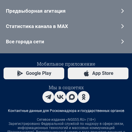
Предвыборная агитация
Статистика канала в MAX
Все города сети
Мобильное приложение
Google Play
App Store
Мы в соцсетях
Контактные данные для Роскомнадзора и государственных органов
Сетевое издание «NGS55.RU» (18+)
Зарегистрировано Федеральной службой по надзору в сфере связи,
информационных технологий и массовых коммуникаций
(Роскомнадзор). Регистрационный номер и дата принятия решения о