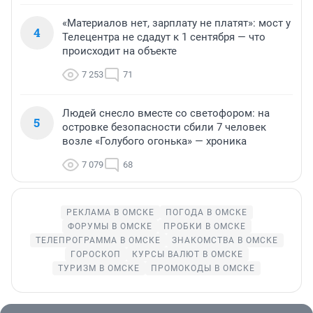
«Материалов нет, зарплату не платят»: мост у
4
Телецентра не сдадут к 1 сентября — что
происходит на объекте
7 253
71
Людей снесло вместе со светофором: на
5
островке безопасности сбили 7 человек
возле «Голубого огонька» — хроника
7 079
68
РЕКЛАМА В ОМСКЕ
ПОГОДА В ОМСКЕ
ФОРУМЫ В ОМСКЕ
ПРОБКИ В ОМСКЕ
ТЕЛЕПРОГРАММА В ОМСКЕ
ЗНАКОМСТВА В ОМСКЕ
ГОРОСКОП
КУРСЫ ВАЛЮТ В ОМСКЕ
ТУРИЗМ В ОМСКЕ
ПРОМОКОДЫ В ОМСКЕ