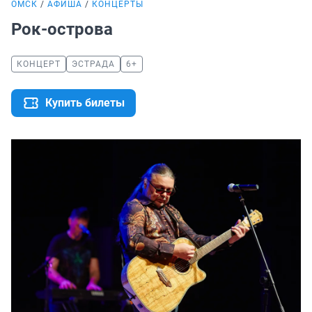
ОМСК
АФИША
КОНЦЕРТЫ
Рок-острова
КОНЦЕРТ
ЭСТРАДА
6+
Купить билеты