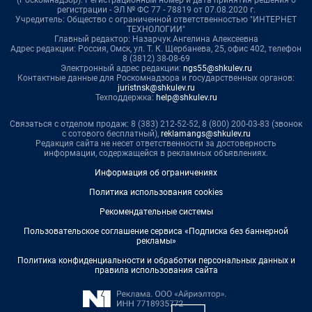
регистрации - ЭЛ № ФС 77 - 78819 от 07.08.2020 г.
Учредитель: Общество с ограниченной ответственностью "ИНТЕРНЕТ
ТЕХНОЛОГИИ"
Главный редактор: Назарчук Ангелина Алексеевна
Адрес редакции: Россия, Омск, ул. Т. К. Щербанева, 25, офис 402, телефон
8 (3812) 38-08-69
Электронный адрес редакции:
ngs55@shkulev.ru
Контактные данные для Роскомнадзора и государственных органов:
juristnsk@shkulev.ru
Техподдержка:
help@shkulev.ru
Связаться с отделом продаж: 8 (383) 212-52-52, 8 (800) 200-03-83 (звонок
с сотового бесплатный),
reklamangs@shkulev.ru
Редакция сайта не несет ответственности за достоверность
информации, содержащейся в рекламных объявлениях.
Информация об ограничениях
Политика использования cookies
Рекомендательные системы
Пользовательское соглашение сервиса «Подписка без баннерной
рекламы»
Политика конфиденциальности и обработки персональных данных и
правила использования сайта