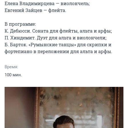
Елена Владимирцева — виолончель;

Евгений Зайцев — флейта.

В программе:

К. Дебюсси. Соната для флейты, альта и арфы;

П. Хиндемит. Дуэт для альта и виолончели;

Б. Барток. «Румынские танцы» для скрипки и 
фортепиано в переложении для альта и арфы.
Время:
100 мин.