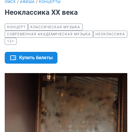
ОМСК
АФИША
КОНЦЕРТЫ
Неоклассика ХХ века
КОНЦЕРТ
КЛАССИЧЕСКАЯ МУЗЫКА
СОВРЕМЕННАЯ АКАДЕМИЧЕСКАЯ МУЗЫКА
НЕОКЛАССИКА
12+
Купить билеты