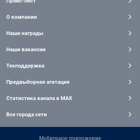
Прайс-лист
О компании
Наши награды
Наши вакансии
Техподдержка
Предвыборная агитация
Статистика канала в MAX
Все города сети
Мобильное приложение