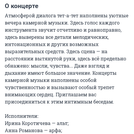
О концерте
Атмосферой диалога тет-а-тет наполнены уютные 
вечера камерной музыки. Здесь голос каждого 
инструмента звучит отчетливо и равноправно, 
здесь выверены все детали мелодических, 
интонационных и других возможных 
выразительных средств. Здесь сцена — на 
расстоянии вытянутой руки, здесь всё предельно 
обнажено: мысли, чувства... Даже взгляд и 
дыхание имеют большое значение. Концерты 
камерной музыки наполнены особой 
чувственностью и вызывают особый трепет 
внимающих сердец. Приглашаем вас 
присоединиться к этим интимным беседам.

Исполнители:

Ирина Коротичева — альт;

Анна Романова — арфа;
