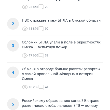
28 868
22
ПВО отражает атаку БПЛА в Омской области
2
18 879
90
Обломки БПЛА упали в поле в окрестностях
3
Омска — вспыхнул пожар
17 650
39
«У меня в огороде больше растет»: репортаж
4
с самой провальной «Флоры» в истории
Омска
13 236
41
Российскому образованию конец? В стране
5
растет число стобалльников ЕГЭ — почему