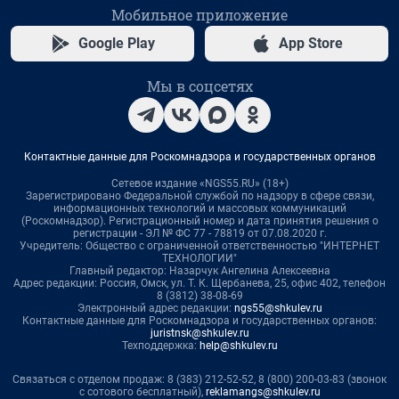
Мобильное приложение
Google Play
App Store
Мы в соцсетях
Контактные данные для Роскомнадзора и государственных органов
Сетевое издание «NGS55.RU» (18+)
Зарегистрировано Федеральной службой по надзору в сфере связи,
информационных технологий и массовых коммуникаций
(Роскомнадзор). Регистрационный номер и дата принятия решения о
регистрации - ЭЛ № ФС 77 - 78819 от 07.08.2020 г.
Учредитель: Общество с ограниченной ответственностью "ИНТЕРНЕТ
ТЕХНОЛОГИИ"
Главный редактор: Назарчук Ангелина Алексеевна
Адрес редакции: Россия, Омск, ул. Т. К. Щербанева, 25, офис 402, телефон
8 (3812) 38-08-69
Электронный адрес редакции:
ngs55@shkulev.ru
Контактные данные для Роскомнадзора и государственных органов:
juristnsk@shkulev.ru
Техподдержка:
help@shkulev.ru
Связаться с отделом продаж: 8 (383) 212-52-52, 8 (800) 200-03-83 (звонок
с сотового бесплатный),
reklamangs@shkulev.ru