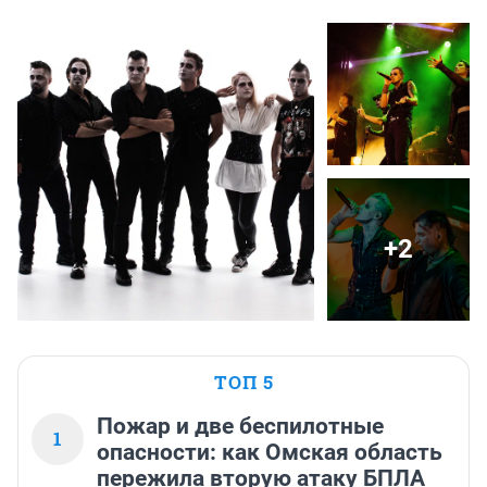
+2
ТОП 5
Пожар и две беспилотные
1
опасности: как Омская область
пережила вторую атаку БПЛА