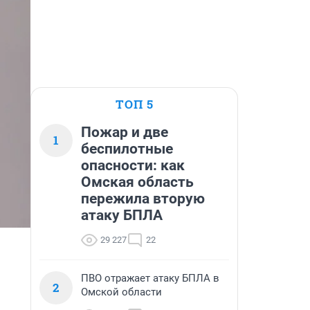
ТОП 5
Пожар и две
1
беспилотные
опасности: как
Омская область
пережила вторую
атаку БПЛА
29 227
22
ПВО отражает атаку БПЛА в
2
Омской области