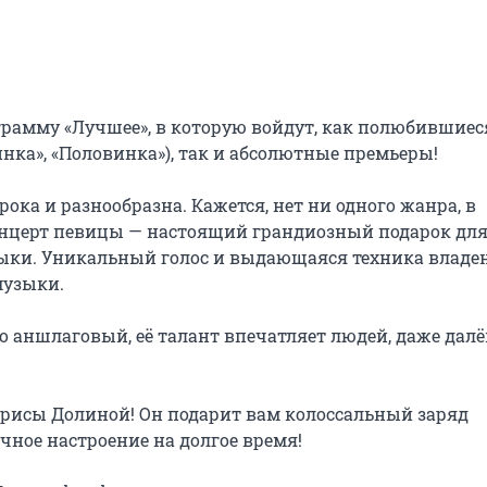
рамму «Лучшее», в которую войдут, как полюбившиеся
инка», «Половинка»), так и абсолютные премьеры!

ка и разнообразна. Кажется, нет ни одного жанра, в 
онцерт певицы — настоящий грандиозный подарок для
ыки. Уникальный голос и выдающаяся техника владен
узыки.

аншлаговый, её талант впечатляет людей, даже далё
арисы Долиной! Он подарит вам колоссальный заряд 
ное настроение на долгое время!
