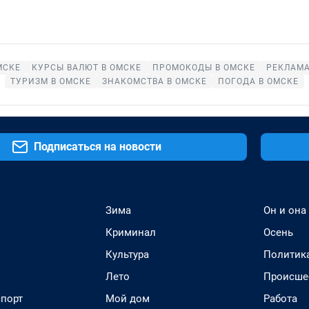
МСКЕ
КУРСЫ ВАЛЮТ В ОМСКЕ
ПРОМОКОДЫ В ОМСКЕ
РЕКЛАМА
ТУРИЗМ В ОМСКЕ
ЗНАКОМСТВА В ОМСКЕ
ПОГОДА В ОМСКЕ
Подписаться на новости
Зима
Он и она
Криминал
Осень
Культура
Политик
Лето
Происше
спорт
Мой дом
Работа