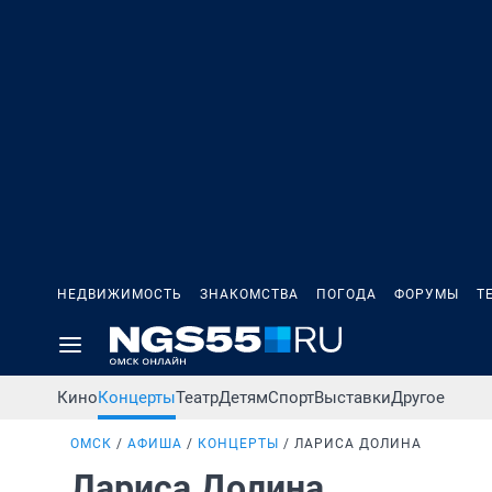
НЕДВИЖИМОСТЬ
ЗНАКОМСТВА
ПОГОДА
ФОРУМЫ
Т
Кино
Концерты
Театр
Детям
Спорт
Выставки
Другое
ОМСК
АФИША
КОНЦЕРТЫ
ЛАРИСА ДОЛИНА
Лариса Долина