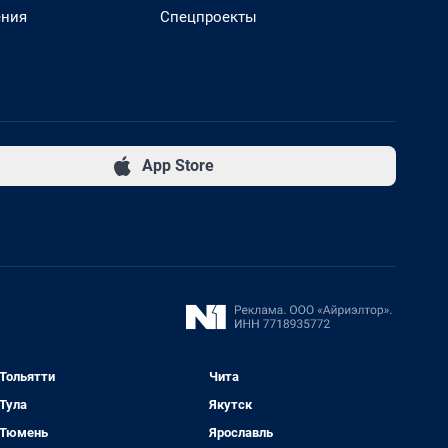
ения
Спецпроекты
App Store
Тольятти
Чита
Тула
Якутск
Тюмень
Ярославль