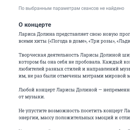
По выбранным параметрам сеансов не найдено
О концерте
Лариса Долина представляет свою новую прог
всеми хиты («Погода в доме», «Три розы», «Льд
Творческая деятельность Ларисы Долиной широ
котором бы она себя не пробовала. Каждый к
любителей разных стилей и направлений муз
им, не раз были отмечены мэтрами мировой м
Любой концерт Ларисы Долиной — непременно 
от музыки.

Не упустите возможность посетить концерт Л
энергии, массу положительных эмоций и отлич