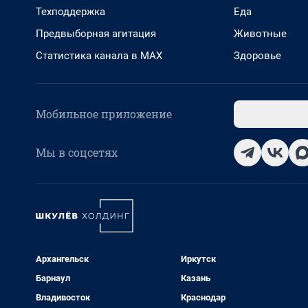
Техподдержка
Еда
Предвыборная агитация
Животные
Статистика канала в MAX
Здоровье
Мобильное приложение
Мы в соцсетях
Архангельск
Иркутск
Барнаул
Казань
Владивосток
Краснодар