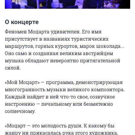
О концерте
Феномен Моцарта удивителен. Его имя 
присутствует в названиях туристических 
маршрутов, горных курортов, марок шоколада... 
Оно само и созданная великим австрийцем 
музыка обладают невероятно притягательной 
силой.

«Мой Моцарт» — программа, демонстрирующая 
многогранность музыки великого композитора. 
Каждый найдет в ней что-то свое, созвучное 
настроению — печальному или безмятежно 
солнечному.

«Моцарт — это молодость души. К какому бы 
жанру ни прикасалась рука этого художника, 