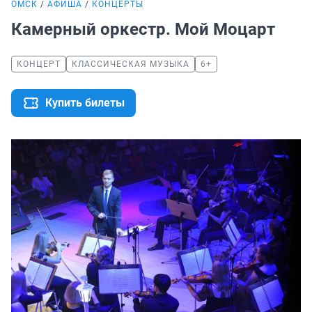
ОМСК
АФИША
КОНЦЕРТЫ
Камерный оркестр. Мой Моцарт
КОНЦЕРТ
КЛАССИЧЕСКАЯ МУЗЫКА
6+
Купить билеты