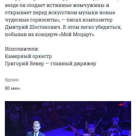
везде он создает истинные жемчужины и 
открывает перед искусством музыки новые 
чудесные горизонты», — писал композитор 
Дмитрий Шостакович. В этом легко убедиться, 
побывав на концерте «Мой Моцарт».

Исполнители:

Камерный оркестр

Григорий Вевер — главный дирижер
Время:
80 мин.