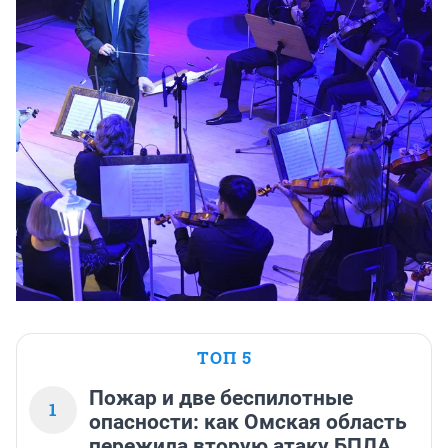
ТОП 5
Пожар и две беспилотные
1
опасности: как Омская область
пережила вторую атаку БПЛА