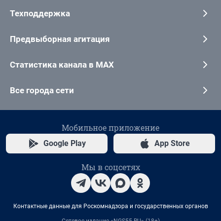
Техподдержка
Предвыборная агитация
Статистика канала в MAX
Все города сети
Мобильное приложение
Google Play
App Store
Мы в соцсетях
Контактные данные для Роскомнадзора и государственных органов