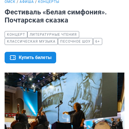
ОМСК
АФИША
КОНЦЕРТЫ
Фестиваль «Белая симфония».
Почтарская сказка
КОНЦЕРТ
ЛИТЕРАТУРНЫЕ ЧТЕНИЯ
КЛАССИЧЕСКАЯ МУЗЫКА
ПЕСОЧНОЕ ШОУ
6+
Купить билеты