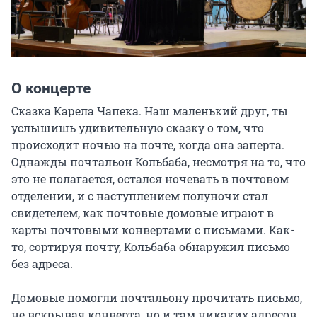
О концерте
Сказка Карела Чапека. Наш маленький друг, ты 
услышишь удивительную сказку о том, что 
происходит ночью на почте, когда она заперта. 
Однажды почтальон Кольбаба, несмотря на то, что 
это не полагается, остался ночевать в почтовом 
отделении, и с наступлением полуночи стал 
свидетелем, как почтовые домовые играют в 
карты почтовыми конвертами с письмами. Как-
то, сортируя почту, Кольбаба обнаружил письмо 
без адреса.

Домовые помогли почтальону прочитать письмо, 
не вскрывая конверта, но и там никаких адресов 