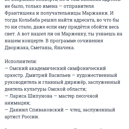
не было, только имена — отправителя 
Франтишека и получательницы Маржанки. И 
тогда Кольбаба решил найти адресата, во что бы 
то ни стало, даже если ему придётся обойти весь 
свет. А вот нашел ли он Марженку, ты узнаешь на 
нашем концерте. В программе сочинения 
Дворжака, Сметаны, Яначека.

Исполнители:

— Омский академический симфонический 
оркестр. Дмитрий Васильев — художественный 
руководитель и главный дирижёр, заслуженный 
деятель культуры Омской области;

— Лариса Шипунова — мастер песочной 
анимации;

— Даниил Спиваковский — чтец, заслуженный 
артист России.
