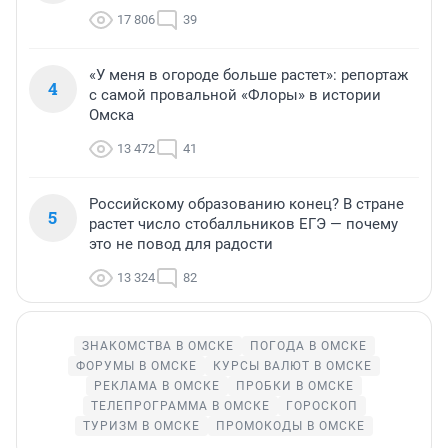
17 806
39
«У меня в огороде больше растет»: репортаж
4
с самой провальной «Флоры» в истории
Омска
13 472
41
Российскому образованию конец? В стране
5
растет число стобалльников ЕГЭ — почему
это не повод для радости
13 324
82
ЗНАКОМСТВА В ОМСКЕ
ПОГОДА В ОМСКЕ
ФОРУМЫ В ОМСКЕ
КУРСЫ ВАЛЮТ В ОМСКЕ
РЕКЛАМА В ОМСКЕ
ПРОБКИ В ОМСКЕ
ТЕЛЕПРОГРАММА В ОМСКЕ
ГОРОСКОП
ТУРИЗМ В ОМСКЕ
ПРОМОКОДЫ В ОМСКЕ