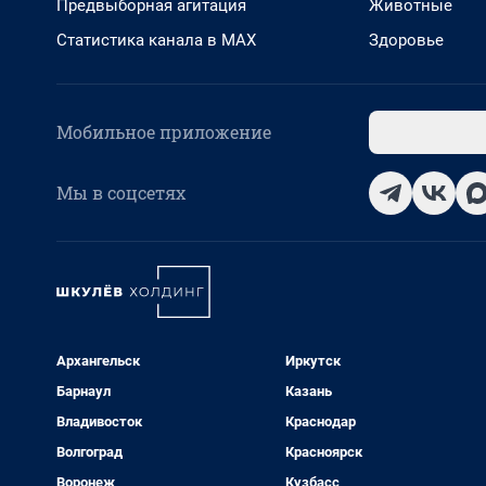
Предвыборная агитация
Животные
Статистика канала в MAX
Здоровье
Мобильное приложение
Мы в соцсетях
Архангельск
Иркутск
Барнаул
Казань
Владивосток
Краснодар
Волгоград
Красноярск
Воронеж
Кузбасс