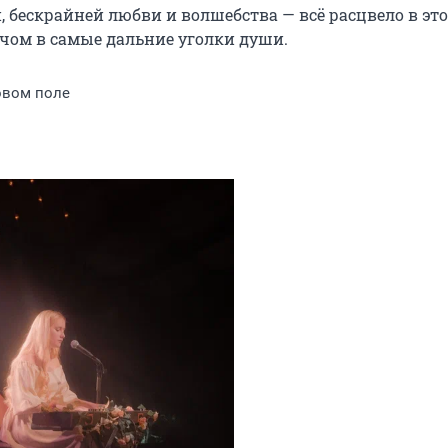
 бескрайней любви и волшебства — всё расцвело в это
чом в самые дальние уголки души.
овом поле