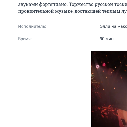
звуками фортепиано. Торжество русской тоски,
пронзительной музыке, достающей тёплым лу
Исполнитель:
Элли на мак
Время:
90 мин.