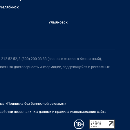
Челябинск
Ульяновск
212-52-52, 8 (800) 200-03-83 (звонок с сотового бесплатный),
нности за достоверность информации, содержащейся в рекламных
иса «Подписка без баннерной рекламы»
работки персональных данных и правила использования сайта