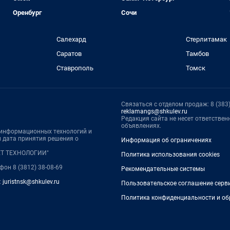
Оренбург
Сочи
Салехард
Стерлитамак
Саратов
Тамбов
Ставрополь
Томск
Связаться с отделом продаж: 8 (383) 
reklamangs@shkulev.ru
Редакция сайта не несет ответстве
объявлениях.
, информационных технологий и
 дата принятия решения о
Информация об ограничениях
НЕТ ТЕХНОЛОГИИ"
Политика использования cookies
ефон 8 (3812) 38-08-69
Рекомендательные системы
:
juristnsk@shkulev.ru
Пользовательское соглашение серв
Политика конфиденциальности и об