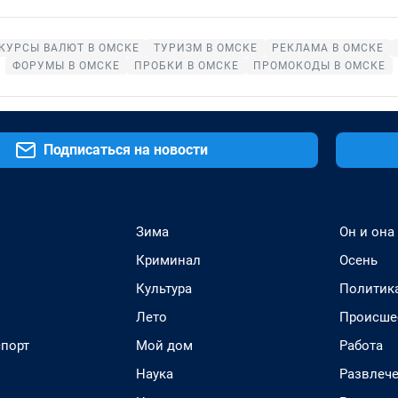
КУРСЫ ВАЛЮТ В ОМСКЕ
ТУРИЗМ В ОМСКЕ
РЕКЛАМА В ОМСКЕ
ФОРУМЫ В ОМСКЕ
ПРОБКИ В ОМСКЕ
ПРОМОКОДЫ В ОМСКЕ
Подписаться на новости
Зима
Он и она
Криминал
Осень
Культура
Политик
Лето
Происше
спорт
Мой дом
Работа
Наука
Развлеч