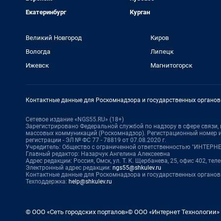
Екатеринбург
Курган
Великий Новгород
Киров
Вологда
Липецк
Ижевск
Магнитогорск
Контактные данные для Роскомнадзора и государственных органов
Сетевое издание «NGS55.RU» (18+)
Зарегистрировано Федеральной службой по надзору в сфере связи
массовых коммуникаций (Роскомнадзор). Регистрационный номер и
регистрации - ЭЛ № ФС 77 - 78819 от 07.08.2020 г.
Учредитель: Общество с ограниченной ответственностью "ИНТЕР
Главный редактор: Назарчук Ангелина Алексеевна
Адрес редакции: Россия, Омск, ул. Т. К. Щербанева, 25, офис 402, тел
Электронный адрес редакции:
ngs55@shkulev.ru
Контактные данные для Роскомнадзора и государственных органов
Техподдержка:
help@shkulev.ru
© ООО «Сеть городских порталов»
© ООО «Интернет Технологии»