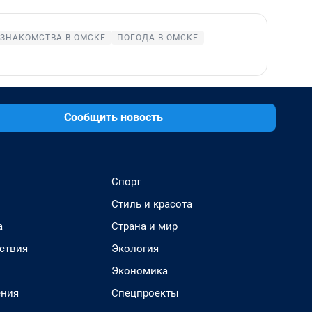
ЗНАКОМСТВА В ОМСКЕ
ПОГОДА В ОМСКЕ
Сообщить новость
Спорт
Стиль и красота
а
Страна и мир
ствия
Экология
Экономика
ения
Спецпроекты