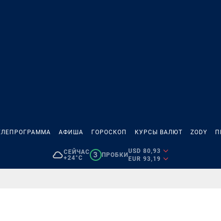
ЕЛЕПРОГРАММА
АФИША
ГОРОСКОП
КУРСЫ ВАЛЮТ
ZODY
П
USD 80,93
СЕЙЧАС
3
ПРОБКИ
+24°C
EUR 93,19