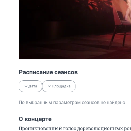
Расписание сеансов
Дата
Площадка
По выбранным параметрам сеансов не найдено
О концерте
Проникновенный голос дореволюционных рома