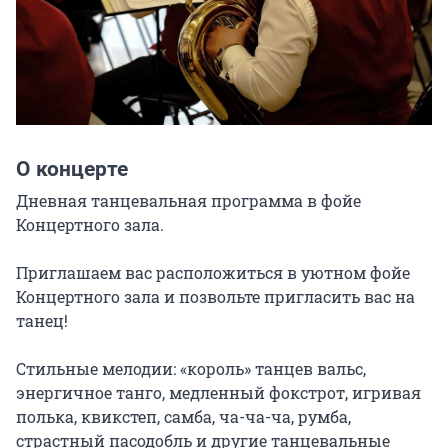
О концерте
Дневная танцевальная программа в фойе 
Концертного зала.

Приглашаем вас расположиться в уютном фойе 
Концертного зала и позвольте пригласить вас на 
танец!

Стильные мелодии: «король» танцев вальс, 
энергичное танго, медленный фокстрот, игривая 
полька, квикстеп, самба, ча-ча-ча, румба, 
страстный пасодобль и другие танцевальные 