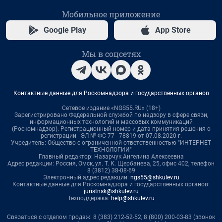
Мобильное приложение
Google Play
App Store
Мы в соцсетях
Контактные данные для Роскомнадзора и государственных органов
Сетевое издание «NGS55.RU» (18+)
Зарегистрировано Федеральной службой по надзору в сфере связи,
информационных технологий и массовых коммуникаций
(Роскомнадзор). Регистрационный номер и дата принятия решения о
регистрации - ЭЛ № ФС 77 - 78819 от 07.08.2020 г.
Учредитель: Общество с ограниченной ответственностью "ИНТЕРНЕТ
ТЕХНОЛОГИИ"
Главный редактор: Назарчук Ангелина Алексеевна
Адрес редакции: Россия, Омск, ул. Т. К. Щербанева, 25, офис 402, телефон
8 (3812) 38-08-69
Электронный адрес редакции:
ngs55@shkulev.ru
Контактные данные для Роскомнадзора и государственных органов:
juristnsk@shkulev.ru
Техподдержка:
help@shkulev.ru
Связаться с отделом продаж: 8 (383) 212-52-52, 8 (800) 200-03-83 (звонок