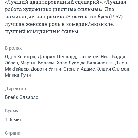
«Лучший адаптированный сценарий», «Лучшая 
работа художника (цветные фильмы)». Две 
номинации на премию «Золотой глобус» (1962): 
лучшая женская роль в комедии/мюзикле, 
лучший комедийный фильм.
В ролях:
Одри Хепберн, Джордж Пеппард, Патриция Нил, Бадди
Эбсен, Мартин Болсам, Хосе Луис де Вильялонга, Джон
МакГайвер, Дороти Уитни, Стэнли Адамс, Элвия Оллман,
Микки Руни
Директор:
Блейк Эдвардс
Время:
115 мин.
Страна: