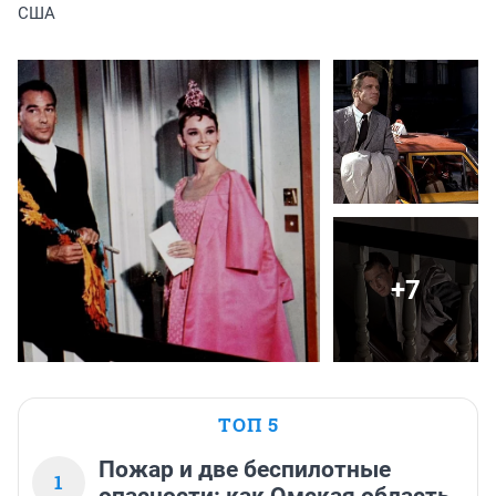
США
+7
ТОП 5
Пожар и две беспилотные
1
опасности: как Омская область