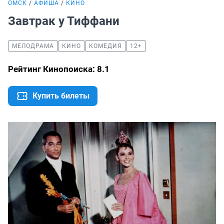
ОМСК
АФИША
КИНО
Завтрак у Тиффани
МЕЛОДРАМА
КИНО
КОМЕДИЯ
12+
Рейтинг Кинопоиска: 8.1
Купить билеты