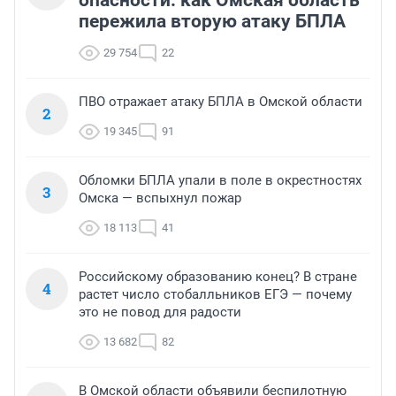
пережила вторую атаку БПЛА
29 754
22
ПВО отражает атаку БПЛА в Омской области
2
19 345
91
Обломки БПЛА упали в поле в окрестностях
3
Омска — вспыхнул пожар
18 113
41
Российскому образованию конец? В стране
4
растет число стобалльников ЕГЭ — почему
это не повод для радости
13 682
82
В Омской области объявили беспилотную