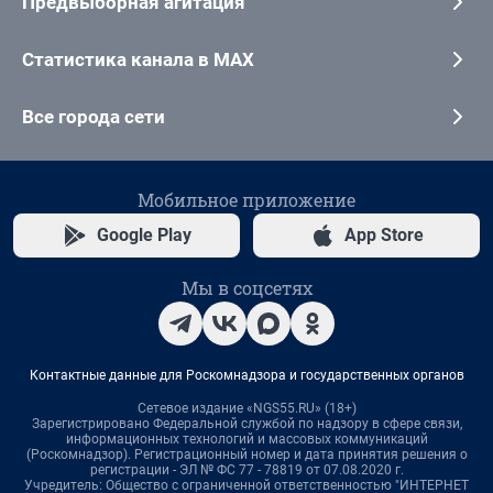
Предвыборная агитация
Статистика канала в MAX
Все города сети
Мобильное приложение
Google Play
App Store
Мы в соцсетях
Контактные данные для Роскомнадзора и государственных органов
Сетевое издание «NGS55.RU» (18+)
Зарегистрировано Федеральной службой по надзору в сфере связи,
информационных технологий и массовых коммуникаций
(Роскомнадзор). Регистрационный номер и дата принятия решения о
регистрации - ЭЛ № ФС 77 - 78819 от 07.08.2020 г.
Учредитель: Общество с ограниченной ответственностью "ИНТЕРНЕТ