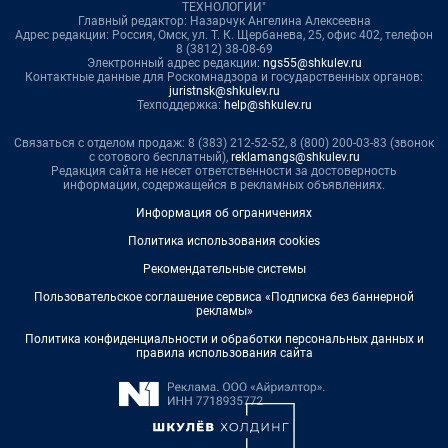
ТЕХНОЛОГИИ"
Главный редактор: Назарчук Ангелина Алексеевна
Адрес редакции: Россия, Омск, ул. Т. К. Щербанева, 25, офис 402, телефон
8 (3812) 38-08-69
Электронный адрес редакции:
ngs55@shkulev.ru
Контактные данные для Роскомнадзора и государственных органов:
juristnsk@shkulev.ru
Техподдержка:
help@shkulev.ru
Связаться с отделом продаж: 8 (383) 212-52-52, 8 (800) 200-03-83 (звонок
с сотового бесплатный),
reklamangs@shkulev.ru
Редакция сайта не несет ответственности за достоверность
информации, содержащейся в рекламных объявлениях.
Информация об ограничениях
Политика использования cookies
Рекомендательные системы
Пользовательское соглашение сервиса «Подписка без баннерной
рекламы»
Политика конфиденциальности и обработки персональных данных и
правила использования сайта