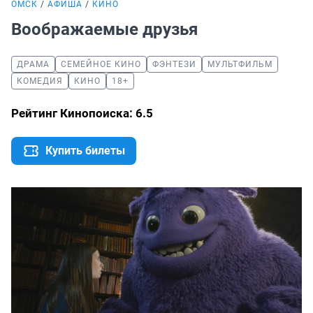
ОМСК
АФИША
КИНО
Воображаемые друзья
ДРАМА
СЕМЕЙНОЕ КИНО
ФЭНТЕЗИ
МУЛЬТФИЛЬМ
КОМЕДИЯ
КИНО
18+
Рейтинг Кинопоиска: 6.5
Купить билеты