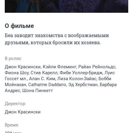
О фильме
Беа заводит знакомства с воображаемыми 
друзьями, которых бросили их хозяева.
В ролях:
Джон Красински, Кэйли Флеминг, Райан Рейнольдс,
Фиона Шоу, Стив Карелл, Фиби Уоллер-Бридж, Луис
Госсет мл., Алан С. Ким, Лиза Колон-Зайас, Бобби
Мойнахан, Catharine Daddario, Эд Хербстман, Барбара
Андрес, Шона Пинкетт
Директор:
Джон Красински
Время: