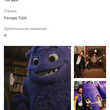
104 мин.
Страна:
Канада, США
Оригинальное название:
IF