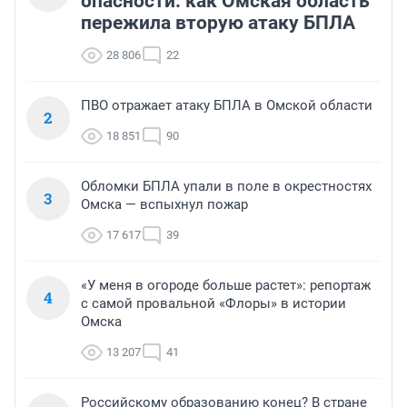
опасности: как Омская область
пережила вторую атаку БПЛА
28 806
22
ПВО отражает атаку БПЛА в Омской области
2
18 851
90
Обломки БПЛА упали в поле в окрестностях
3
Омска — вспыхнул пожар
17 617
39
«У меня в огороде больше растет»: репортаж
4
с самой провальной «Флоры» в истории
Омска
13 207
41
Российскому образованию конец? В стране