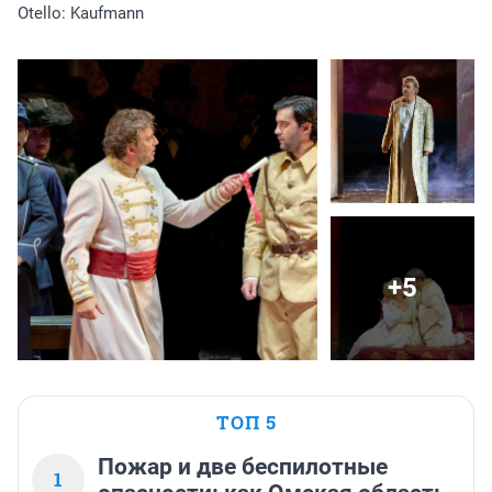
Otello: Kaufmann
+5
ТОП 5
Пожар и две беспилотные
1