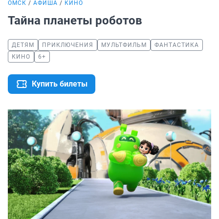
ОМСК
АФИША
КИНО
Тайна планеты роботов
ДЕТЯМ
ПРИКЛЮЧЕНИЯ
МУЛЬТФИЛЬМ
ФАНТАСТИКА
КИНО
6+
Купить билеты