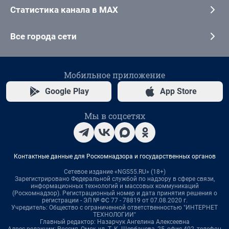
Статистика канала в MAX
Все города сети
Мобильное приложение
Google Play
App Store
Мы в соцсетях
Контактные данные для Роскомнадзора и государственных органов
Сетевое издание «NGS55.RU» (18+)
Зарегистрировано Федеральной службой по надзору в сфере связи,
информационных технологий и массовых коммуникаций
(Роскомнадзор). Регистрационный номер и дата принятия решения о
регистрации - ЭЛ № ФС 77 - 78819 от 07.08.2020 г.
Учредитель: Общество с ограниченной ответственностью "ИНТЕРНЕТ
ТЕХНОЛОГИИ"
Главный редактор: Назарчук Ангелина Алексеевна
Адрес редакции: Россия, Омск, ул. Т. К. Щербанева, 25, офис 402, телефон