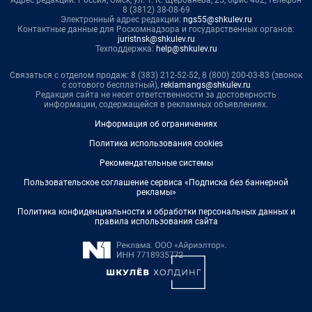
8 (3812) 38-08-69
Электронный адрес редакции:
ngs55@shkulev.ru
Контактные данные для Роскомнадзора и государственных органов:
juristnsk@shkulev.ru
Техподдержка:
help@shkulev.ru
Связаться с отделом продаж: 8 (383) 212-52-52, 8 (800) 200-03-83 (звонок
с сотового бесплатный),
reklamangs@shkulev.ru
Редакция сайта не несет ответственности за достоверность
информации, содержащейся в рекламных объявлениях.
Информация об ограничениях
Политика использования cookies
Рекомендательные системы
Пользовательское соглашение сервиса «Подписка без баннерной
рекламы»
Политика конфиденциальности и обработки персональных данных и
правила использования сайта