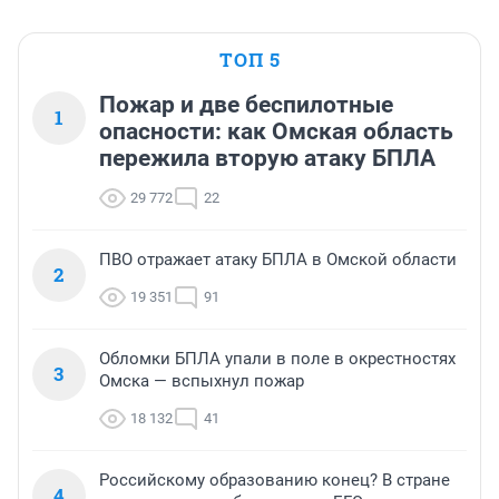
ТОП 5
Пожар и две беспилотные
1
опасности: как Омская область
пережила вторую атаку БПЛА
29 772
22
ПВО отражает атаку БПЛА в Омской области
2
19 351
91
Обломки БПЛА упали в поле в окрестностях
3
Омска — вспыхнул пожар
18 132
41
Российскому образованию конец? В стране
4