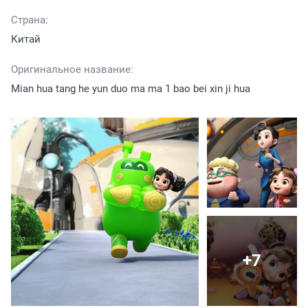
Страна:
Китай
Оригинальное название:
Mian hua tang he yun duo ma ma 1 bao bei xin ji hua
+7