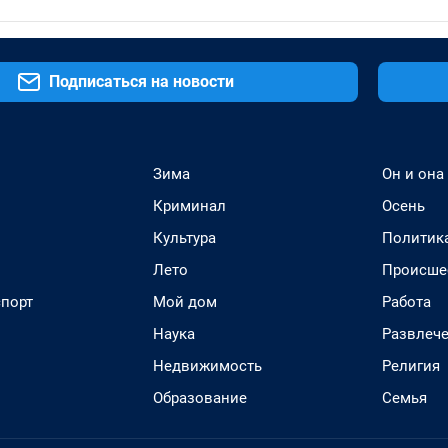
Подписаться на новости
Зима
Он и она
Криминал
Осень
Культура
Политик
Лето
Происше
спорт
Мой дом
Работа
Наука
Развлеч
Недвижимость
Религия
Образование
Семья