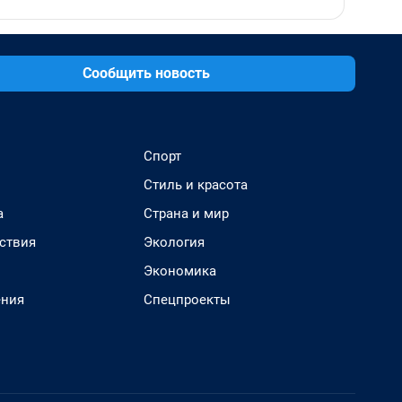
Сообщить новость
Спорт
Стиль и красота
а
Страна и мир
ствия
Экология
Экономика
ения
Спецпроекты