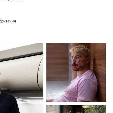
британия