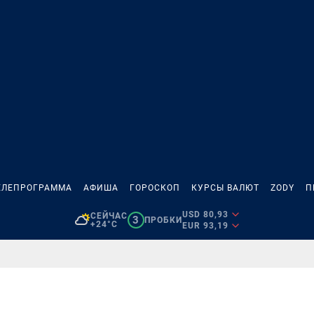
ЕЛЕПРОГРАММА
АФИША
ГОРОСКОП
КУРСЫ ВАЛЮТ
ZODY
П
USD 80,93
СЕЙЧАС
3
ПРОБКИ
+24°C
EUR 93,19