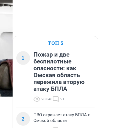
ТОП 5
Пожар и две
1
беспилотные
опасности: как
Омская область
пережила вторую
атаку БПЛА
28 348
21
ПВО отражает атаку БПЛА в
2
Омской области