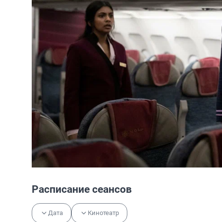
Расписание сеансов
Дата
Кинотеатр