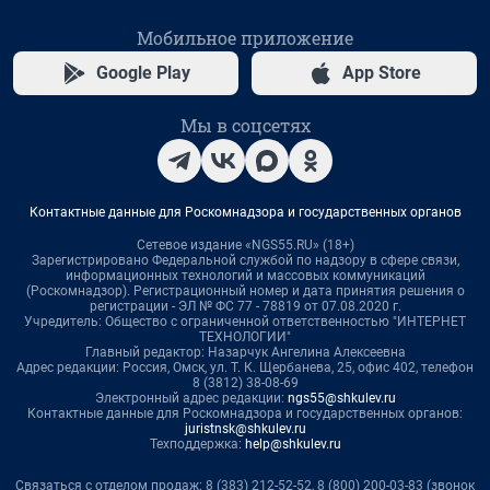
Мобильное приложение
Google Play
App Store
Мы в соцсетях
Контактные данные для Роскомнадзора и государственных органов
Сетевое издание «NGS55.RU» (18+)
Зарегистрировано Федеральной службой по надзору в сфере связи,
информационных технологий и массовых коммуникаций
(Роскомнадзор). Регистрационный номер и дата принятия решения о
регистрации - ЭЛ № ФС 77 - 78819 от 07.08.2020 г.
Учредитель: Общество с ограниченной ответственностью "ИНТЕРНЕТ
ТЕХНОЛОГИИ"
Главный редактор: Назарчук Ангелина Алексеевна
Адрес редакции: Россия, Омск, ул. Т. К. Щербанева, 25, офис 402, телефон
8 (3812) 38-08-69
Электронный адрес редакции:
ngs55@shkulev.ru
Контактные данные для Роскомнадзора и государственных органов:
juristnsk@shkulev.ru
Техподдержка:
help@shkulev.ru
Связаться с отделом продаж: 8 (383) 212-52-52, 8 (800) 200-03-83 (звонок