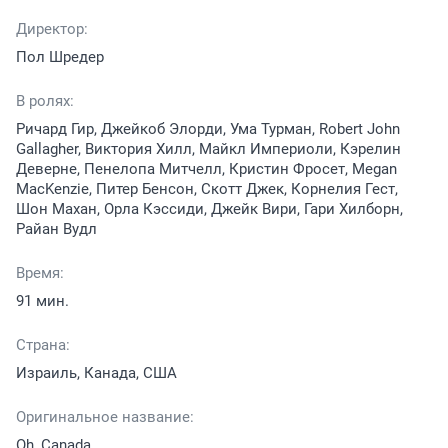
Директор:
Пол Шредер
В ролях:
Ричард Гир, Джейкоб Элорди, Ума Турман, Robert John
Gallagher, Виктория Хилл, Майкл Империоли, Кэрелин
Деверне, Пенелопа Митчелл, Кристин Фросет, Megan
MacKenzie, Питер Бенсон, Скотт Джек, Корнелия Гест,
Шон Махан, Орла Кэссиди, Джейк Вири, Гари Хилборн,
Райан Вудл
Время:
91 мин.
Страна:
Израиль, Канада, США
Оригинальное название:
Oh, Canada