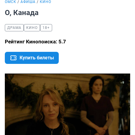
ОМСК
АФИША
КИНО
О, Канада
ДРАМА
КИНО
18+
Рейтинг Кинопоиска: 5.7
Купить билеты