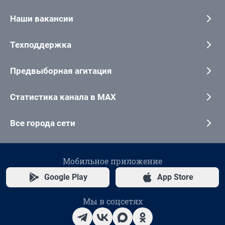
Наши вакансии
Техподдержка
Предвыборная агитация
Статистика канала в MAX
Все города сети
Мобильное приложение
Google Play
App Store
Мы в соцсетях