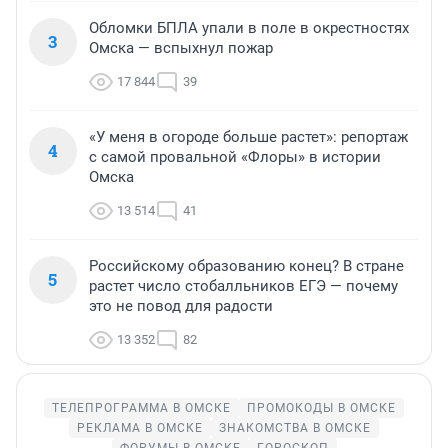
Обломки БПЛА упали в поле в окрестностях
3
Омска — вспыхнул пожар
17 844
39
«У меня в огороде больше растет»: репортаж
4
с самой провальной «Флоры» в истории
Омска
13 514
41
Российскому образованию конец? В стране
5
растет число стобалльников ЕГЭ — почему
это не повод для радости
13 352
82
ТЕЛЕПРОГРАММА В ОМСКЕ
ПРОМОКОДЫ В ОМСКЕ
РЕКЛАМА В ОМСКЕ
ЗНАКОМСТВА В ОМСКЕ
ФОРУМЫ В ОМСКЕ
ГОРОСКОП