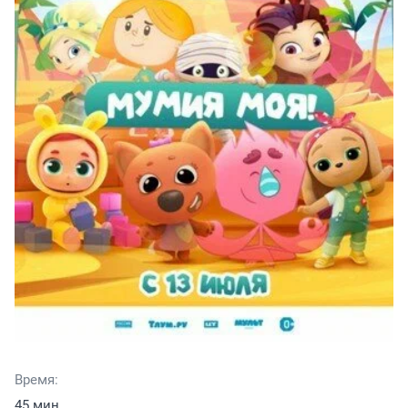
Время:
45 мин.