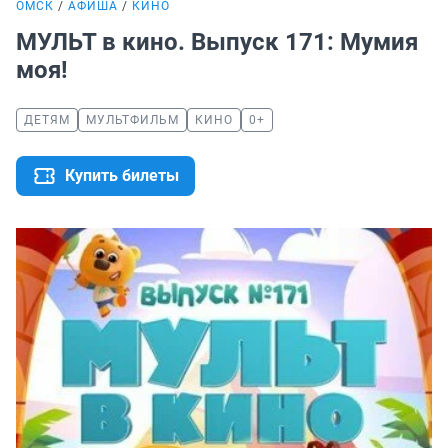
ОМСК
АФИША
КИНО
МУЛЬТ в кино. Выпуск 171: Мумия
моя!
ДЕТЯМ
МУЛЬТФИЛЬМ
КИНО
0+
Купить билеты