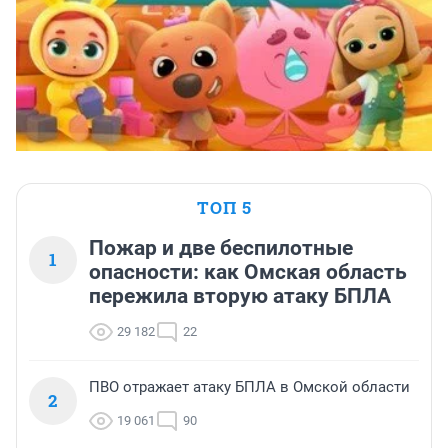
ТОП 5
Пожар и две беспилотные
1
опасности: как Омская область
пережила вторую атаку БПЛА
29 182
22
ПВО отражает атаку БПЛА в Омской области
2
19 061
90