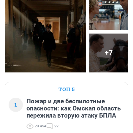
+7
ТОП 5
Пожар и две беспилотные
1
опасности: как Омская область
пережила вторую атаку БПЛА
29 454
22