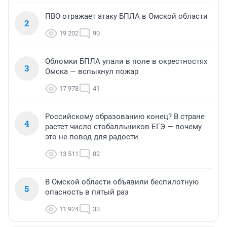
ПВО отражает атаку БПЛА в Омской области
2
19 202
90
Обломки БПЛА упали в поле в окрестностях
3
Омска — вспыхнул пожар
17 978
41
Российскому образованию конец? В стране
4
растет число стобалльников ЕГЭ — почему
это не повод для радости
13 511
82
В Омской области объявили беспилотную
5
опасность в пятый раз
11 924
33