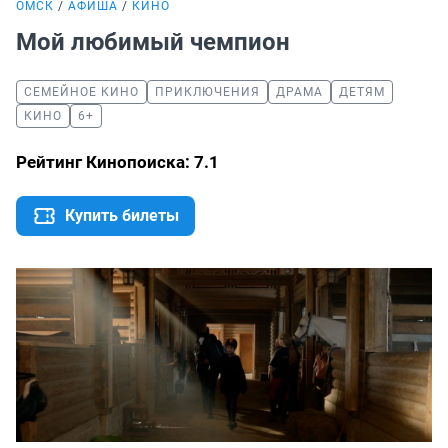
ОМСК
АФИША
КИНО
Мой любимый чемпион
СЕМЕЙНОЕ КИНО
ПРИКЛЮЧЕНИЯ
ДРАМА
ДЕТЯМ
КИНО
6+
Рейтинг Кинопоиска: 7.1
Купить билеты