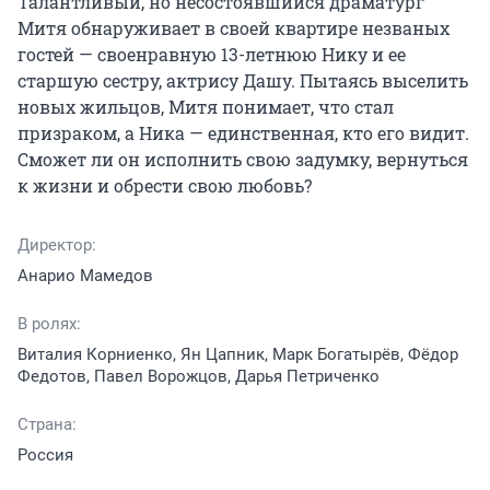
Талантливый, но несостоявшийся драматург 
Митя обнаруживает в своей квартире незваных 
гостей — своенравную 13-летнюю Нику и ее 
старшую сестру, актрису Дашу. Пытаясь выселить 
новых жильцов, Митя понимает, что стал 
призраком, а Ника — единственная, кто его видит. 
Сможет ли он исполнить свою задумку, вернуться 
к жизни и обрести свою любовь?
Директор:
Анарио Мамедов
В ролях:
Виталия Корниенко, Ян Цапник, Марк Богатырёв, Фёдор
Федотов, Павел Ворожцов, Дарья Петриченко
Страна:
Россия