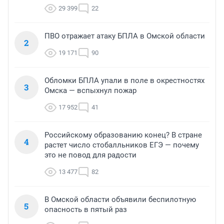
29 399
22
ПВО отражает атаку БПЛА в Омской области
2
19 171
90
Обломки БПЛА упали в поле в окрестностях
3
Омска — вспыхнул пожар
17 952
41
Российскому образованию конец? В стране
4
растет число стобалльников ЕГЭ — почему
это не повод для радости
13 477
82
В Омской области объявили беспилотную
5
опасность в пятый раз