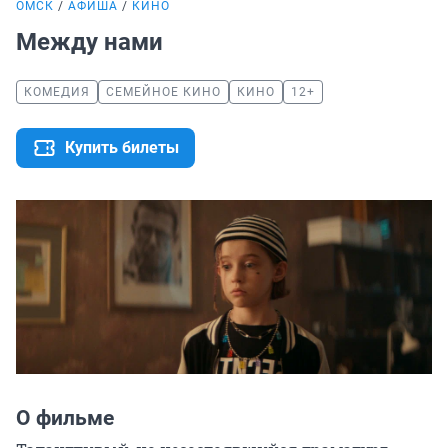
ОМСК
АФИША
КИНО
Между нами
КОМЕДИЯ
СЕМЕЙНОЕ КИНО
КИНО
12+
Купить билеты
О фильме