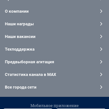
О компании
Наши награды
Наши вакансии
Техподдержка
Предвыборная агитация
Статистика канала в MAX
Все города сети
Мобильное приложение