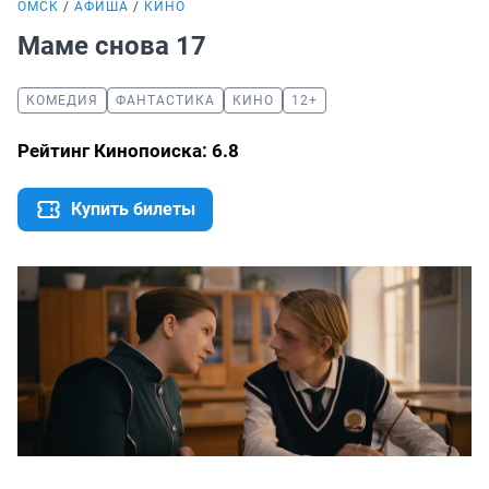
ОМСК
АФИША
КИНО
Маме снова 17
КОМЕДИЯ
ФАНТАСТИКА
КИНО
12+
Рейтинг Кинопоиска: 6.8
Купить билеты