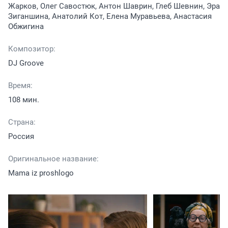
Жарков, Олег Савостюк, Антон Шаврин, Глеб Шевнин, Эра
Зиганшина, Анатолий Кот, Елена Муравьева, Анастасия
Обжигина
Композитор:
DJ Groove
Время:
108 мин.
Страна:
Россия
Оригинальное название:
Mama iz proshlogo