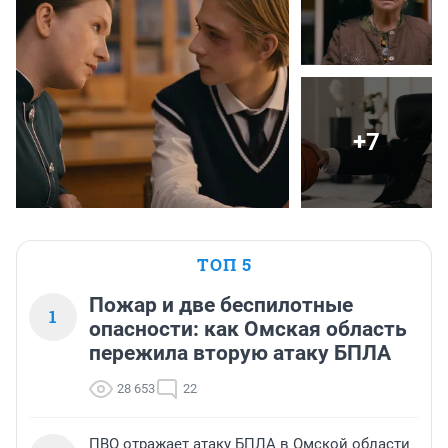
+7
ТОП 5
Пожар и две беспилотные
1
опасности: как Омская область
пережила вторую атаку БПЛА
28 653
22
ПВО отражает атаку БПЛА в Омской области