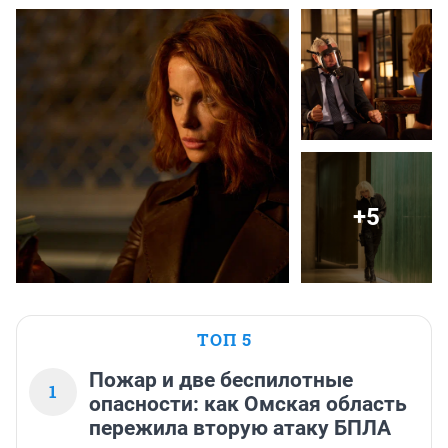
+5
ТОП 5
Пожар и две беспилотные
1
опасности: как Омская область
пережила вторую атаку БПЛА