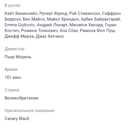
В ролях:
Кейт Бекинсейл, Руперт Френд, Рэй Стивенсон, Саффрон
Берроуз, Бен Майлз, Майкл Брэндон, Арбен Байрактарай,
Emma Gojkovic, Андрей Ленарт, Масаёси Ханэда, Горан
Костич, Ромина Тонкович, Ana Cilas, Рамона Фон Пуш,
Джефф Мирза, Джаз Хатчинс
Директор:
Пьер Морель
Время:
101 мин.
Страна:
Великобритания
Оригинальное название:
Canary Black