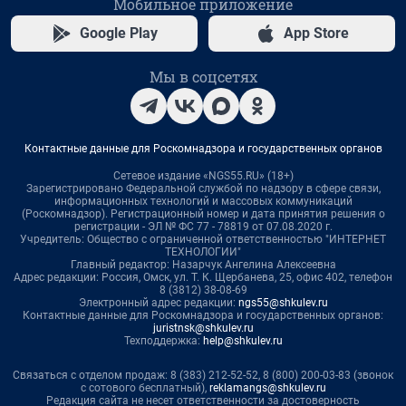
Мобильное приложение
Google Play
App Store
Мы в соцсетях
Контактные данные для Роскомнадзора и государственных органов
Сетевое издание «NGS55.RU» (18+)
Зарегистрировано Федеральной службой по надзору в сфере связи,
информационных технологий и массовых коммуникаций
(Роскомнадзор). Регистрационный номер и дата принятия решения о
регистрации - ЭЛ № ФС 77 - 78819 от 07.08.2020 г.
Учредитель: Общество с ограниченной ответственностью "ИНТЕРНЕТ
ТЕХНОЛОГИИ"
Главный редактор: Назарчук Ангелина Алексеевна
Адрес редакции: Россия, Омск, ул. Т. К. Щербанева, 25, офис 402, телефон
8 (3812) 38-08-69
Электронный адрес редакции:
ngs55@shkulev.ru
Контактные данные для Роскомнадзора и государственных органов:
juristnsk@shkulev.ru
Техподдержка:
help@shkulev.ru
Связаться с отделом продаж: 8 (383) 212-52-52, 8 (800) 200-03-83 (звонок
с сотового бесплатный),
reklamangs@shkulev.ru
Редакция сайта не несет ответственности за достоверность