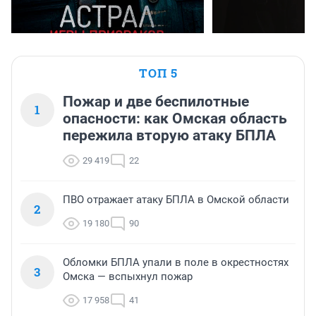
ТОП 5
Пожар и две беспилотные
1
опасности: как Омская область
пережила вторую атаку БПЛА
29 419
22
ПВО отражает атаку БПЛА в Омской области
2
19 180
90
Обломки БПЛА упали в поле в окрестностях
3
Омска — вспыхнул пожар
17 958
41