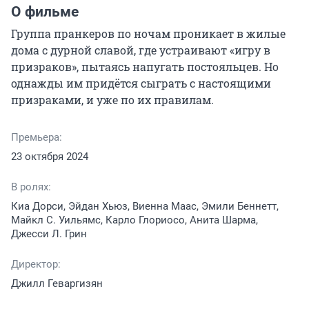
О фильме
Группа пранкеров по ночам проникает в жилые 
дома с дурной славой, где устраивают «игру в 
призраков», пытаясь напугать постояльцев. Но 
однажды им придётся сыграть с настоящими 
призраками, и уже по их правилам.
Премьера:
23 октября 2024
В ролях:
Киа Дорси, Эйдан Хьюз, Виенна Маас, Эмили Беннетт,
Майкл С. Уильямс, Карло Глориосо, Анита Шарма,
Джесси Л. Грин
Директор:
Джилл Геваргизян