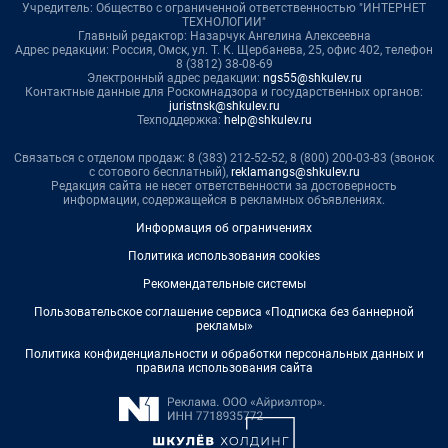
Учредитель: Общество с ограниченной ответственностью "ИНТЕРНЕТ
ТЕХНОЛОГИИ"
Главный редактор: Назарчук Ангелина Алексеевна
Адрес редакции: Россия, Омск, ул. Т. К. Щербанева, 25, офис 402, телефон
8 (3812) 38-08-69
Электронный адрес редакции:
ngs55@shkulev.ru
Контактные данные для Роскомнадзора и государственных органов:
juristnsk@shkulev.ru
Техподдержка:
help@shkulev.ru
Связаться с отделом продаж: 8 (383) 212-52-52, 8 (800) 200-03-83 (звонок
с сотового бесплатный),
reklamangs@shkulev.ru
Редакция сайта не несет ответственности за достоверность
информации, содержащейся в рекламных объявлениях.
Информация об ограничениях
Политика использования cookies
Рекомендательные системы
Пользовательское соглашение сервиса «Подписка без баннерной
рекламы»
Политика конфиденциальности и обработки персональных данных и
правила использования сайта