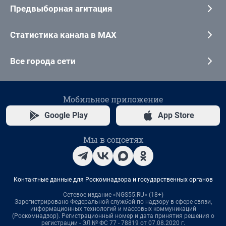
Предвыборная агитация
Статистика канала в MAX
Все города сети
Мобильное приложение
Google Play
App Store
Мы в соцсетях
Контактные данные для Роскомнадзора и государственных органов
Сетевое издание «NGS55.RU» (18+)
Зарегистрировано Федеральной службой по надзору в сфере связи,
информационных технологий и массовых коммуникаций
(Роскомнадзор). Регистрационный номер и дата принятия решения о
регистрации - ЭЛ № ФС 77 - 78819 от 07.08.2020 г.