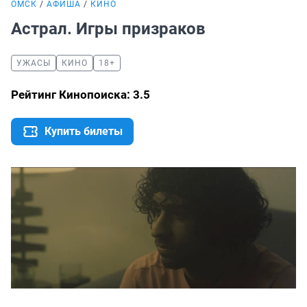
ОМСК
АФИША
КИНО
Астрал. Игры призраков
УЖАСЫ
КИНО
18+
Рейтинг Кинопоиска: 3.5
Купить билеты