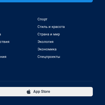
Спорт
Стиль и красота
а
Страна и мир
ствия
Экология
Экономика
ения
Спецпроекты
App Store