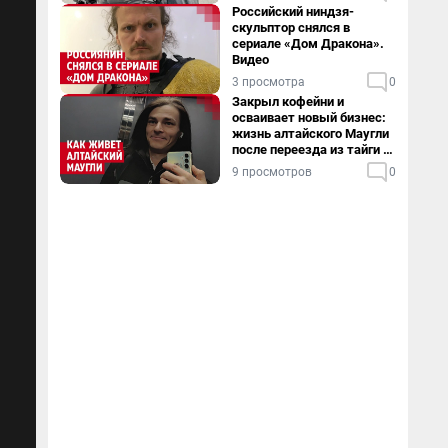
Российский ниндзя-
скульптор снялся в
сериале «Дом Дракона».
Видео
3 просмотра
0
Закрыл кофейни и
осваивает новый бизнес:
жизнь алтайского Маугли
после переезда из тайги в
столицу
9 просмотров
0