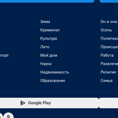
Зима
Он и она
Криминал
Осень
Культура
Политик
Лето
Происше
спорт
Мой дом
Работа
Наука
Развлеч
Недвижимость
Религия
Образование
Семья
Google Play