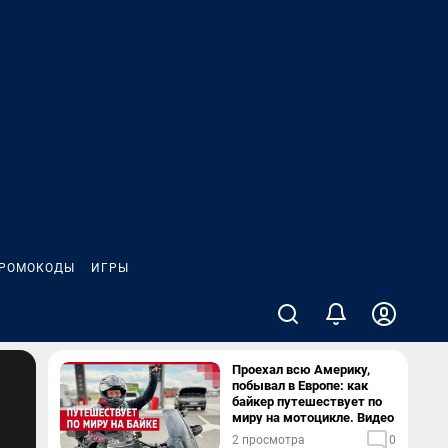
РОМОКОДЫ
ИГРЫ
Проехал всю Америку,
побывал в Европе: как
байкер путешествует по
миру на мотоцикле. Видео
2 просмотра
0