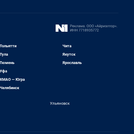
Тольятти
Чита
Тула
Якутск
Тюмень
Ярославль
Уфа
ХМАО — Югра
Челябинск
Ульяновск