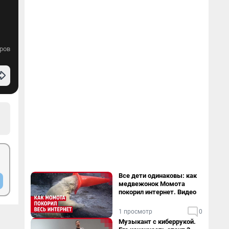
ров
Все дети одинаковы: как
медвежонок Момота
покорил интернет. Видео
1 просмотр
0
Музыкант с киберрукой.