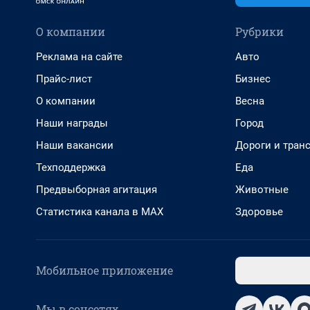
О компании
Рубрики
Реклама на сайте
Авто
Прайс-лист
Бизнес
О компании
Весна
Наши награды
Город
Наши вакансии
Дороги и тран
Техподдержка
Еда
Предвыборная агитация
Животные
Статистика канала в MAX
Здоровье
Мобильное приложение
Мы в соцсетях