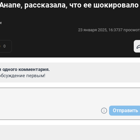
Анапе, рассказала, что ее шокировало
и
23 января 2025, 16:37
37 просмот
0
и одного комментария.
обсуждение первым!
Отправить