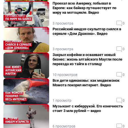
Проехал всю Америку, побывал в
Европе: как байкер путешествует по
миру на мотоцикле. Видео
3 просмотра
0
Российский ниндзя-скульптор снялся в
сериале «Дом Дракона». Видео
3 просмотра
0
Закрыл кофейни и осваивает новый
бизнес: жизнь алтайского Маугли после
переезда из тайги в столицу
10 просмотров
0
Все дети одинаковы: как медвежонок
Момота покорил интернет. Видео
1 просмотр
0
Музыкант с киберрукой. Его конечность
стоит 3 млн рублей — видео
6 просмотров
0