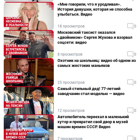
«Мне говорили, что я уродливая».
История девушки, которая не способна
улыбаться. Видео
18 просмотров
0
Московский таксист оказался
«двойником» Сергея Жукова и взорвал
соцсети: видео
8 просмотров
0
Охотник на школьниц: видео об одном из
самых жестоких маньяков
25 просмотров
0
Самый стильный дед! 77-летний
заводчанин стал моделью — видео
12 просмотров
0
Автолюбитель переехал в маленький
хутор и превратил свой двор в музей
машин времен СССР. Видео
7 просмотров
0