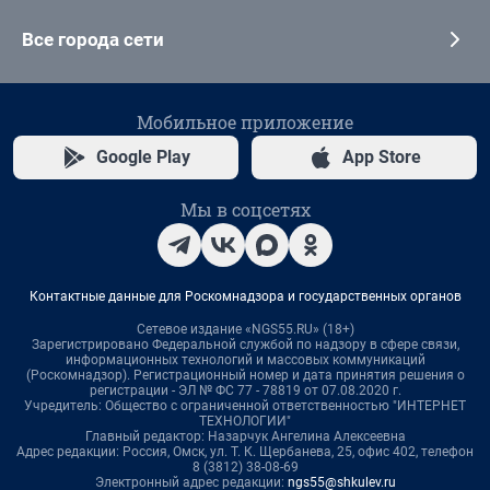
Все города сети
Мобильное приложение
Google Play
App Store
Мы в соцсетях
Контактные данные для Роскомнадзора и государственных органов
Сетевое издание «NGS55.RU» (18+)
Зарегистрировано Федеральной службой по надзору в сфере связи,
информационных технологий и массовых коммуникаций
(Роскомнадзор). Регистрационный номер и дата принятия решения о
регистрации - ЭЛ № ФС 77 - 78819 от 07.08.2020 г.
Учредитель: Общество с ограниченной ответственностью "ИНТЕРНЕТ
ТЕХНОЛОГИИ"
Главный редактор: Назарчук Ангелина Алексеевна
Адрес редакции: Россия, Омск, ул. Т. К. Щербанева, 25, офис 402, телефон
8 (3812) 38-08-69
Электронный адрес редакции:
ngs55@shkulev.ru