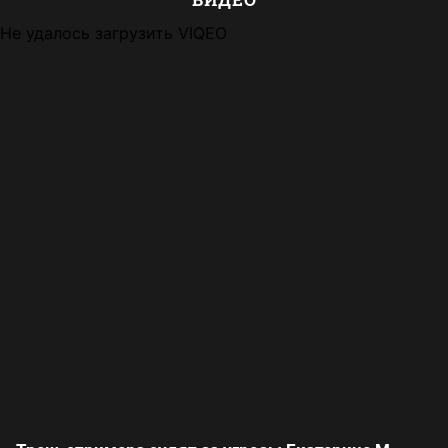
Не удалось загрузить VIQEO