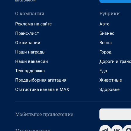
О компании
Рубрики
Реклама на сайте
Авто
Прайс-лист
Бизнес
О компании
Весна
Наши награды
Город
Наши вакансии
Дороги и тран
Техподдержка
Еда
Предвыборная агитация
Животные
Статистика канала в MAX
Здоровье
Мобильное приложение
Мы в соцсетях