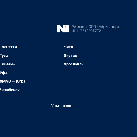
Тольятти
Чита
Тула
Якутск
Тюмень
Ярославль
Уфа
ХМАО — Югра
Челябинск
Ульяновск