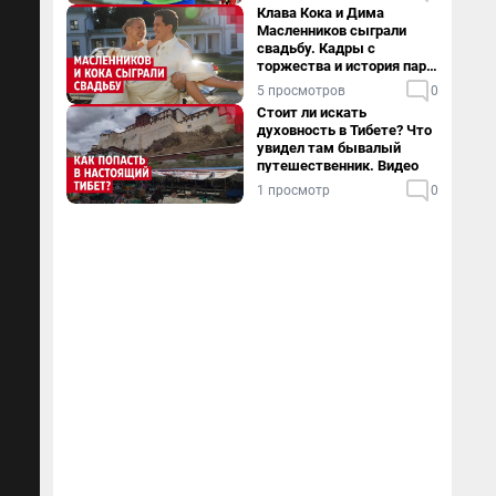
Клава Кока и Дима
Масленников сыграли
свадьбу. Кадры с
торжества и история пары
— в видео
5 просмотров
0
Стоит ли искать
духовность в Тибете? Что
увидел там бывалый
путешественник. Видео
1 просмотр
0