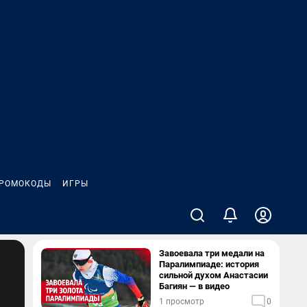
РОМОКОДЫ
ИГРЫ
Завоевала три медали на
Паралимпиаде: история
сильной духом Анастасии
Багиян — в видео
1 просмотр
0