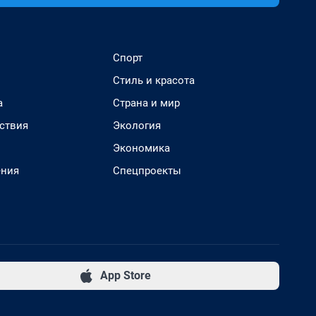
Спорт
Стиль и красота
а
Страна и мир
ствия
Экология
Экономика
ения
Спецпроекты
App Store