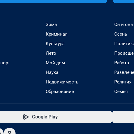
Зима
Он и она
Криминал
Осень
Культура
Политик
Лето
Происше
спорт
Мой дом
Работа
Наука
Развлеч
Недвижимость
Религия
Образование
Семья
Google Play