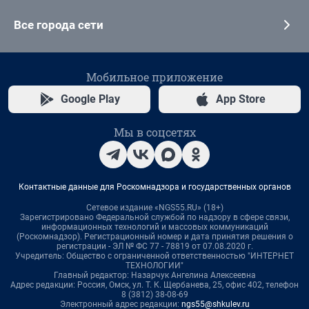
Все города сети
Мобильное приложение
Google Play
App Store
Мы в соцсетях
Контактные данные для Роскомнадзора и государственных органов
Сетевое издание «NGS55.RU» (18+)
Зарегистрировано Федеральной службой по надзору в сфере связи,
информационных технологий и массовых коммуникаций
(Роскомнадзор). Регистрационный номер и дата принятия решения о
регистрации - ЭЛ № ФС 77 - 78819 от 07.08.2020 г.
Учредитель: Общество с ограниченной ответственностью "ИНТЕРНЕТ
ТЕХНОЛОГИИ"
Главный редактор: Назарчук Ангелина Алексеевна
Адрес редакции: Россия, Омск, ул. Т. К. Щербанева, 25, офис 402, телефон
8 (3812) 38-08-69
Электронный адрес редакции:
ngs55@shkulev.ru