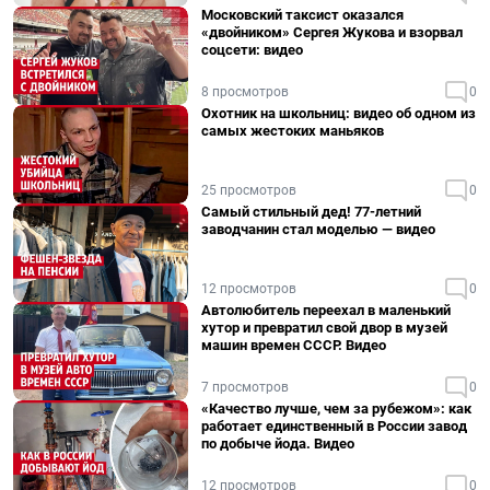
Московский таксист оказался
«двойником» Сергея Жукова и взорвал
соцсети: видео
8 просмотров
0
Охотник на школьниц: видео об одном из
самых жестоких маньяков
25 просмотров
0
Самый стильный дед! 77-летний
заводчанин стал моделью — видео
12 просмотров
0
Автолюбитель переехал в маленький
хутор и превратил свой двор в музей
машин времен СССР. Видео
7 просмотров
0
«Качество лучше, чем за рубежом»: как
работает единственный в России завод
по добыче йода. Видео
12 просмотров
0