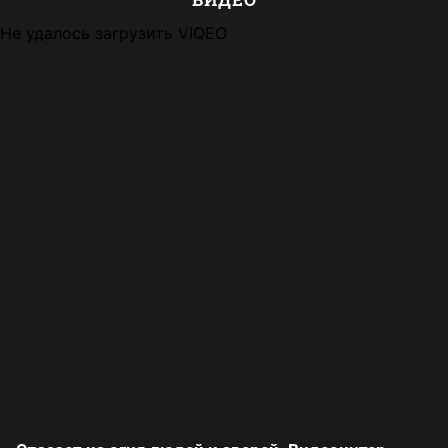
Не удалось загрузить VIQEO