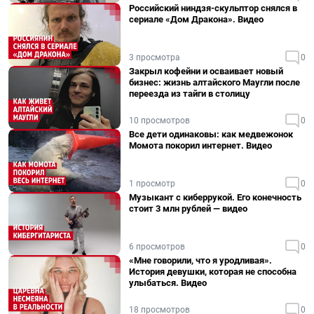
Российский ниндзя-скульптор снялся в
сериале «Дом Дракона». Видео
3 просмотра
0
Закрыл кофейни и осваивает новый
бизнес: жизнь алтайского Маугли после
переезда из тайги в столицу
10 просмотров
0
Все дети одинаковы: как медвежонок
Момота покорил интернет. Видео
1 просмотр
0
Музыкант с киберрукой. Его конечность
стоит 3 млн рублей — видео
6 просмотров
0
«Мне говорили, что я уродливая».
История девушки, которая не способна
улыбаться. Видео
18 просмотров
0