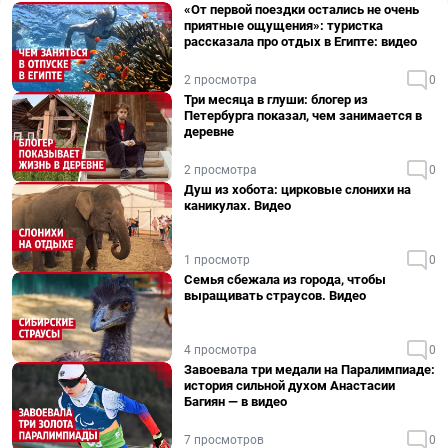
«От первой поездки остались не очень
приятные ощущения»: туристка
рассказала про отдых в Египте: видео
2 просмотра
0
Три месяца в глуши: блогер из
Петербурга показал, чем занимается в
деревне
2 просмотра
0
Душ из хобота: цирковые слонихи на
каникулах. Видео
1 просмотр
0
Семья сбежала из города, чтобы
выращивать страусов. Видео
4 просмотра
0
Завоевала три медали на Паралимпиаде:
история сильной духом Анастасии
Багиян — в видео
7 просмотров
0