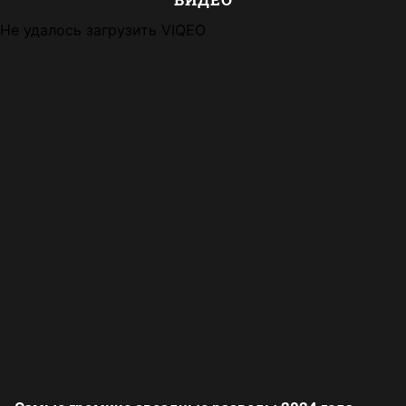
Не удалось загрузить VIQEO