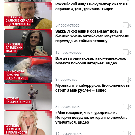
Российский ниндзя-скульптор снялся в
сериале «Дом Дракона». Видео
5 просмотров
0
Закрыл кофейни и осваивает новый
бизнес: жизнь алтайского Маугли после
переезда из тайги в столицу
13 просмотров
0
Все дети одинаковы: как медвежонок
Момота покорил интернет. Видео
3 просмотра
0
Музыкант с киберрукой. Его конечность
стоит 3 млн рублей — видео
8 просмотров
0
«Мне говорили, что я уродливая».
История девушки, которая не способна
улыбаться. Видео
19 просмотров
0