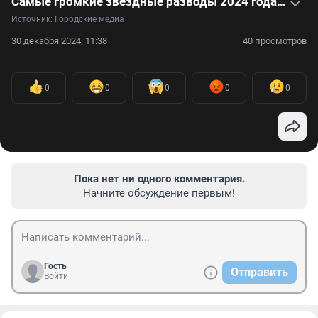
Самые громкие звездные разводы 2024 года — видео
Источник: 
Городские медиа
30 декабря 2024, 11:38
40 просмотров
0
0
0
0
0
Пока нет ни одного комментария.
Начните обсуждение первым!
Гость
Отправить
Войти