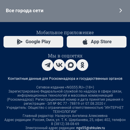
Все города сети
Мобильное приложение
Google Play
App Store
Мы в соцсетях
Контактные данные для Роскомнадзора и государственных органов
Сетевое издание «NGS55.RU» (18+)
Зарегистрировано Федеральной службой по надзору в сфере связи,
информационных технологий и массовых коммуникаций
(Роскомнадзор). Регистрационный номер и дата принятия решения о
регистрации - ЭЛ № ФС 77 - 78819 от 07.08.2020 г.
Учредитель: Общество с ограниченной ответственностью "ИНТЕРНЕТ
ТЕХНОЛОГИИ"
Главный редактор: Назарчук Ангелина Алексеевна
Адрес редакции: Россия, Омск, ул. Т. К. Щербанева, 25, офис 402, телефон
8 (3812) 38-08-69
Электронный адрес редакции:
ngs55@shkulev.ru