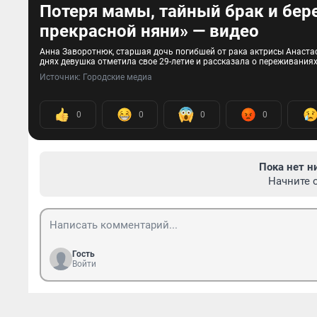
Потеря мамы, тайный брак и бер
прекрасной няни» — видео
Анна Заворотнюк, старшая дочь погибшей от рака актрисы Анаста
днях девушка отметила свое 29-летие и рассказала о переживания
Источник: 
Городские медиа
0
0
0
0
Пока нет н
Начните 
Гость
Войти