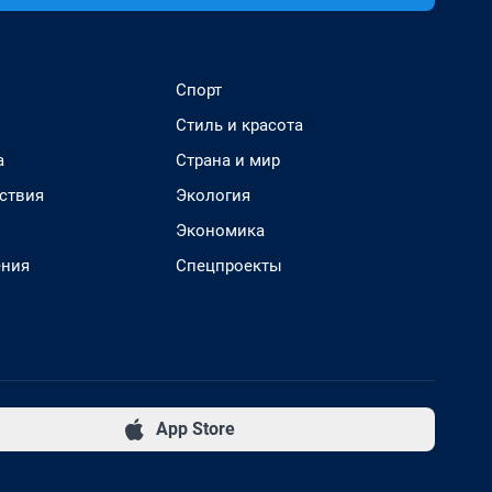
Спорт
Стиль и красота
а
Страна и мир
ствия
Экология
Экономика
ения
Спецпроекты
App Store