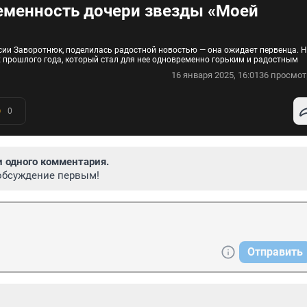
еменность дочери звезды «Моей
сии Заворотнюк, поделилась радостной новостью — она ожидает первенца. 
х прошлого года, который стал для нее одновременно горьким и радостным
16 января 2025, 16:01
36 просмот
0
и одного комментария.
обсуждение первым!
Отправить