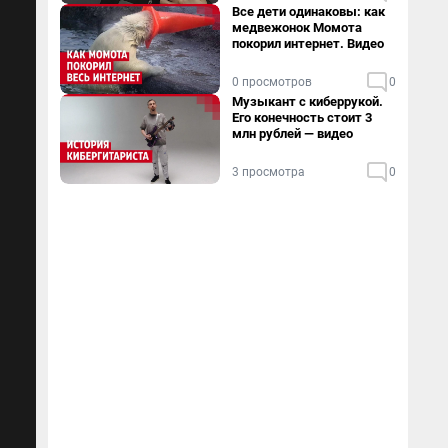
Все дети одинаковы: как
медвежонок Момота
покорил интернет. Видео
0 просмотров
0
Музыкант с киберрукой.
Его конечность стоит 3
млн рублей — видео
3 просмотра
0