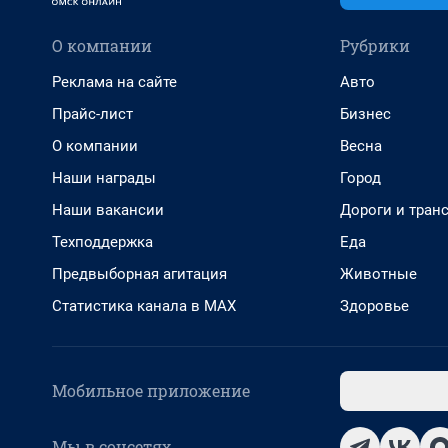
О компании
Рубрики
Реклама на сайте
Авто
Прайс-лист
Бизнес
О компании
Весна
Наши награды
Город
Наши вакансии
Дороги и тран
Техподдержка
Еда
Предвыборная агитация
Животные
Статистика канала в MAX
Здоровье
Мобильное приложение
Мы в соцсетях