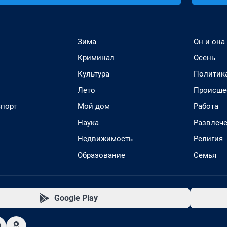
Зима
Он и она
Криминал
Осень
Культура
Политик
Лето
Происше
спорт
Мой дом
Работа
Наука
Развлеч
Недвижимость
Религия
Образование
Семья
Google Play