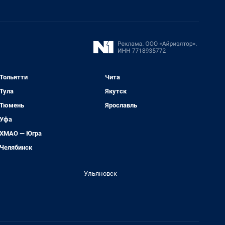
Тольятти
Чита
Тула
Якутск
Тюмень
Ярославль
Уфа
ХМАО — Югра
Челябинск
Ульяновск