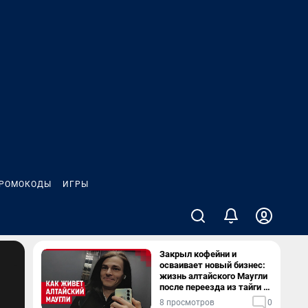
РОМОКОДЫ
ИГРЫ
Закрыл кофейни и
осваивает новый бизнес:
жизнь алтайского Маугли
после переезда из тайги в
столицу
8 просмотров
0