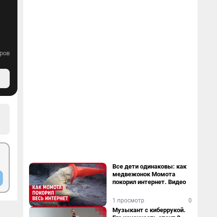
ров
Все дети одинаковы: как
медвежонок Момота
покорил интернет. Видео
1 просмотр
0
Музыкант с киберрукой.