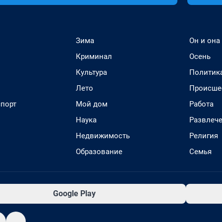
Зима
Он и она
Криминал
Осень
Культура
Политик
Лето
Происше
спорт
Мой дом
Работа
Наука
Развлеч
Недвижимость
Религия
Образование
Семья
Google Play