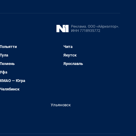
Тольятти
Чита
Тула
Якутск
Тюмень
Ярославль
Уфа
ХМАО — Югра
Челябинск
Ульяновск