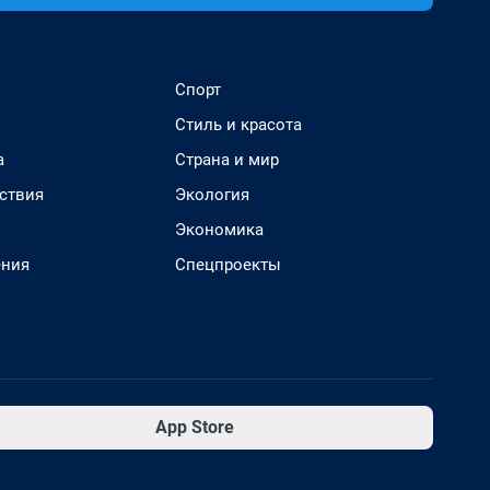
Спорт
Стиль и красота
а
Страна и мир
ствия
Экология
Экономика
ения
Спецпроекты
App Store