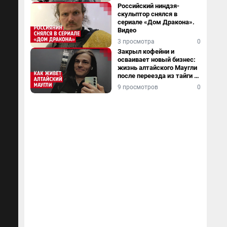
Российский ниндзя-
скульптор снялся в
сериале «Дом Дракона».
Видео
3 просмотра
0
Закрыл кофейни и
осваивает новый бизнес:
жизнь алтайского Маугли
после переезда из тайги в
столицу
9 просмотров
0