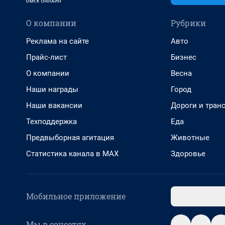
О компании
Рубрики
Реклама на сайте
Авто
Прайс-лист
Бизнес
О компании
Весна
Наши награды
Город
Наши вакансии
Дороги и тран
Техподдержка
Еда
Предвыборная агитация
Животные
Статистика канала в MAX
Здоровье
Мобильное приложение
Мы в соцсетях