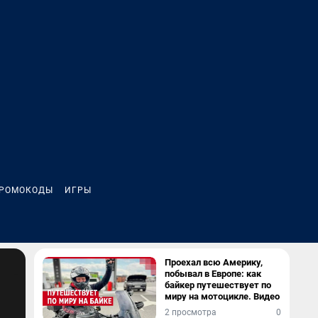
РОМОКОДЫ
ИГРЫ
Проехал всю Америку,
побывал в Европе: как
байкер путешествует по
миру на мотоцикле. Видео
2 просмотра
0