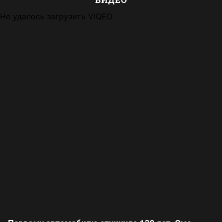
Не удалось загрузить VIQEO