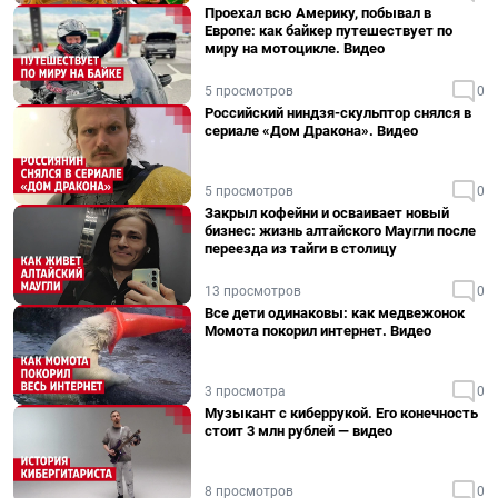
Проехал всю Америку, побывал в
Европе: как байкер путешествует по
миру на мотоцикле. Видео
5 просмотров
0
Российский ниндзя-скульптор снялся в
сериале «Дом Дракона». Видео
5 просмотров
0
Закрыл кофейни и осваивает новый
бизнес: жизнь алтайского Маугли после
переезда из тайги в столицу
13 просмотров
0
Все дети одинаковы: как медвежонок
Момота покорил интернет. Видео
3 просмотра
0
Музыкант с киберрукой. Его конечность
стоит 3 млн рублей — видео
8 просмотров
0