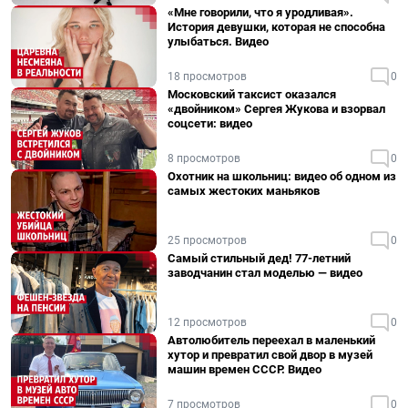
«Мне говорили, что я уродливая».
История девушки, которая не способна
улыбаться. Видео
18 просмотров
0
Московский таксист оказался
«двойником» Сергея Жукова и взорвал
соцсети: видео
8 просмотров
0
Охотник на школьниц: видео об одном из
самых жестоких маньяков
25 просмотров
0
Самый стильный дед! 77-летний
заводчанин стал моделью — видео
12 просмотров
0
Автолюбитель переехал в маленький
хутор и превратил свой двор в музей
машин времен СССР. Видео
7 просмотров
0