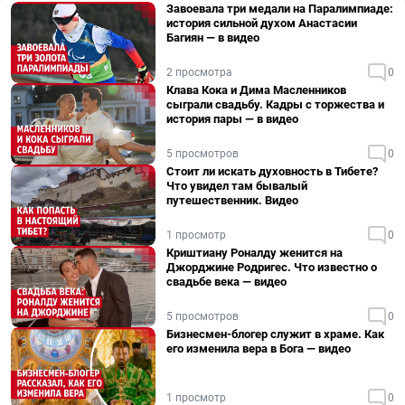
Завоевала три медали на Паралимпиаде:
история сильной духом Анастасии
Багиян — в видео
2 просмотра
0
Клава Кока и Дима Масленников
сыграли свадьбу. Кадры с торжества и
история пары — в видео
5 просмотров
0
Стоит ли искать духовность в Тибете?
Что увидел там бывалый
путешественник. Видео
1 просмотр
0
Криштиану Роналду женится на
Джорджине Родригес. Что известно о
свадьбе века — видео
5 просмотров
0
Бизнесмен-блогер служит в храме. Как
его изменила вера в Бога — видео
1 просмотр
0