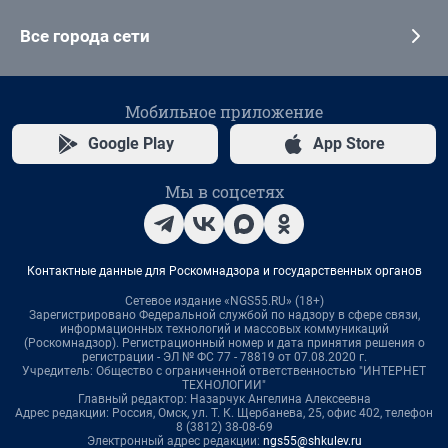
Все города сети
Мобильное приложение
Google Play
App Store
Мы в соцсетях
Контактные данные для Роскомнадзора и государственных органов
Сетевое издание «NGS55.RU» (18+)
Зарегистрировано Федеральной службой по надзору в сфере связи,
информационных технологий и массовых коммуникаций
(Роскомнадзор). Регистрационный номер и дата принятия решения о
регистрации - ЭЛ № ФС 77 - 78819 от 07.08.2020 г.
Учредитель: Общество с ограниченной ответственностью "ИНТЕРНЕТ
ТЕХНОЛОГИИ"
Главный редактор: Назарчук Ангелина Алексеевна
Адрес редакции: Россия, Омск, ул. Т. К. Щербанева, 25, офис 402, телефон
8 (3812) 38-08-69
Электронный адрес редакции:
ngs55@shkulev.ru