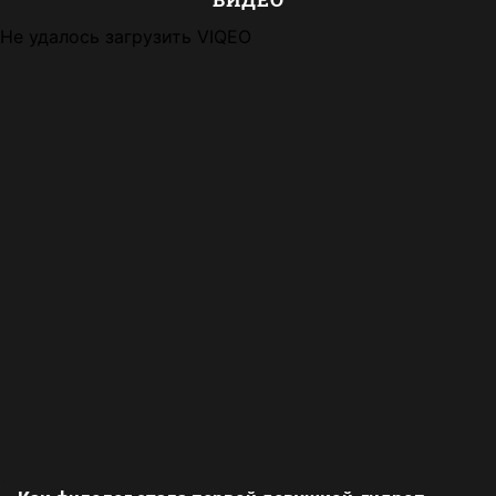
Не удалось загрузить VIQEO