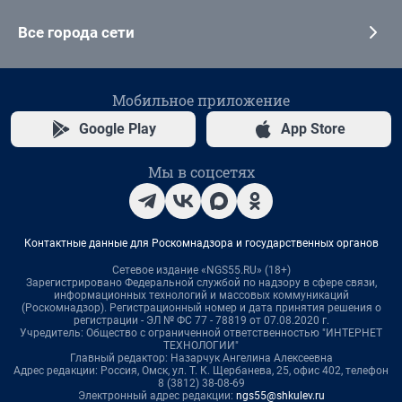
Все города сети
Мобильное приложение
Google Play
App Store
Мы в соцсетях
Контактные данные для Роскомнадзора и государственных органов
Сетевое издание «NGS55.RU» (18+)
Зарегистрировано Федеральной службой по надзору в сфере связи,
информационных технологий и массовых коммуникаций
(Роскомнадзор). Регистрационный номер и дата принятия решения о
регистрации - ЭЛ № ФС 77 - 78819 от 07.08.2020 г.
Учредитель: Общество с ограниченной ответственностью "ИНТЕРНЕТ
ТЕХНОЛОГИИ"
Главный редактор: Назарчук Ангелина Алексеевна
Адрес редакции: Россия, Омск, ул. Т. К. Щербанева, 25, офис 402, телефон
8 (3812) 38-08-69
Электронный адрес редакции:
ngs55@shkulev.ru