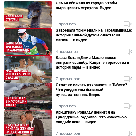
Семья сбежала из города, чтобы
выращивать страусов. Видео
1 просмотр
0
Завоевала три медали на Паралимпиаде:
история сильной духом Анастасии
Багиян — в видео
4 просмотра
0
Клава Кока и Дима Масленников
сыграли свадьбу. Кадры с торжества и
история пары — в видео
7 просмотров
0
Стоит ли искать духовность в Тибете?
Что увидел там бывалый
путешественник. Видео
1 просмотр
0
Криштиану Роналду женится на
Джорджине Родригес. Что известно о
свадьбе века — видео
7 просмотров
0