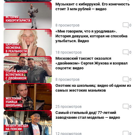
Музыкант с киберрукой. Его конечность
стоит 3 млн рублей — видео
8 просмотров
0
«Мне говорили, что я уродливая».
История девушки, которая не способна
улыбаться. Видео
18 просмотров
0
Московский таксист оказался
«двойником» Сергея Жукова и взорвал
соцсети: видео
8 просмотров
0
Охотник на школьниц: видео об одном из
самых жестоких маньяков
25 просмотров
0
Самый стильный дед! 77-летний
заводчанин стал моделью — видео
12 просмотров
0