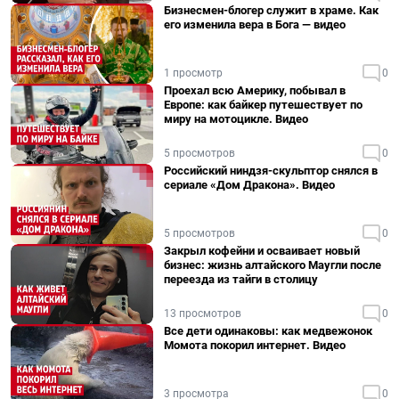
Бизнесмен-блогер служит в храме. Как
его изменила вера в Бога — видео
1 просмотр
0
Проехал всю Америку, побывал в
Европе: как байкер путешествует по
миру на мотоцикле. Видео
5 просмотров
0
Российский ниндзя-скульптор снялся в
сериале «Дом Дракона». Видео
5 просмотров
0
Закрыл кофейни и осваивает новый
бизнес: жизнь алтайского Маугли после
переезда из тайги в столицу
13 просмотров
0
Все дети одинаковы: как медвежонок
Момота покорил интернет. Видео
3 просмотра
0