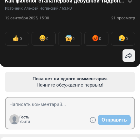
Как филолог стала первой девушкой-гидропилотом в России — видео
Источник: 
Алексей Ногинский / 63.RU
12 сентября 2025, 15:00
21 просмотр
0
0
0
0
0
Пока нет ни одного комментария.
Начните обсуждение первым!
Гость
Отправить
Войти