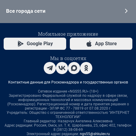
Все города сети
Мобильное приложение
Google Play
App Store
Мы в соцсетях
Контактные данные для Роскомнадзора и государственных органов
Сетевое издание «NGS55.RU» (18+)
Зарегистрировано Федеральной службой по надзору в сфере связи,
информационных технологий и массовых коммуникаций
(Роскомнадзор). Регистрационный номер и дата принятия решения о
регистрации - ЭЛ № ФС 77 - 78819 от 07.08.2020 г.
Учредитель: Общество с ограниченной ответственностью "ИНТЕРНЕТ
ТЕХНОЛОГИИ"
Главный редактор: Назарчук Ангелина Алексеевна
Адрес редакции: Россия, Омск, ул. Т. К. Щербанева, 25, офис 402, телефон
8 (3812) 38-08-69
Электронный адрес редакции:
ngs55@shkulev.ru