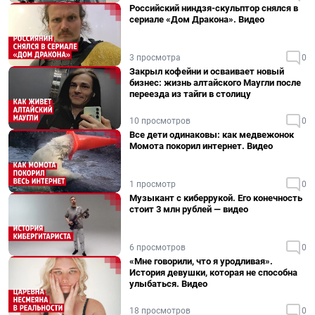
Российский ниндзя-скульптор снялся в
сериале «Дом Дракона». Видео
3 просмотра
0
Закрыл кофейни и осваивает новый
бизнес: жизнь алтайского Маугли после
переезда из тайги в столицу
10 просмотров
0
Все дети одинаковы: как медвежонок
Момота покорил интернет. Видео
1 просмотр
0
Музыкант с киберрукой. Его конечность
стоит 3 млн рублей — видео
6 просмотров
0
«Мне говорили, что я уродливая».
История девушки, которая не способна
улыбаться. Видео
18 просмотров
0