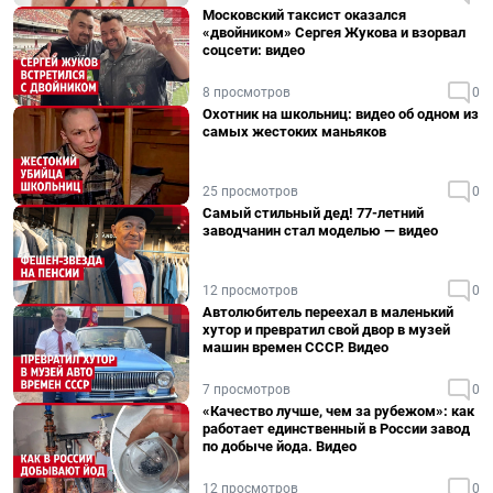
Московский таксист оказался
«двойником» Сергея Жукова и взорвал
соцсети: видео
8 просмотров
0
Охотник на школьниц: видео об одном из
самых жестоких маньяков
25 просмотров
0
Самый стильный дед! 77-летний
заводчанин стал моделью — видео
12 просмотров
0
Автолюбитель переехал в маленький
хутор и превратил свой двор в музей
машин времен СССР. Видео
7 просмотров
0
«Качество лучше, чем за рубежом»: как
работает единственный в России завод
по добыче йода. Видео
12 просмотров
0