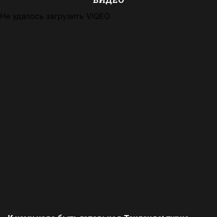
Не удалось загрузить VIQEO