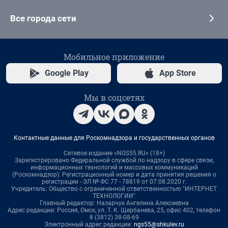
Все города сети
Мобильное приложение
Google Play
App Store
Мы в соцсетях
Контактные данные для Роскомнадзора и государственных органов
Сетевое издание «NGS55.RU» (18+)
Зарегистрировано Федеральной службой по надзору в сфере связи,
информационных технологий и массовых коммуникаций
(Роскомнадзор). Регистрационный номер и дата принятия решения о
регистрации - ЭЛ № ФС 77 - 78819 от 07.08.2020 г.
Учредитель: Общество с ограниченной ответственностью "ИНТЕРНЕТ
ТЕХНОЛОГИИ"
Главный редактор: Назарчук Ангелина Алексеевна
Адрес редакции: Россия, Омск, ул. Т. К. Щербанева, 25, офис 402, телефон
8 (3812) 38-08-69
Электронный адрес редакции:
ngs55@shkulev.ru