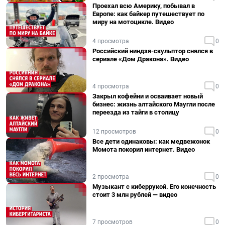
Проехал всю Америку, побывал в
Европе: как байкер путешествует по
миру на мотоцикле. Видео
4 просмотра
0
Российский ниндзя-скульптор снялся в
сериале «Дом Дракона». Видео
4 просмотра
0
Закрыл кофейни и осваивает новый
бизнес: жизнь алтайского Маугли после
переезда из тайги в столицу
12 просмотров
0
Все дети одинаковы: как медвежонок
Момота покорил интернет. Видео
2 просмотра
0
Музыкант с киберрукой. Его конечность
стоит 3 млн рублей — видео
7 просмотров
0