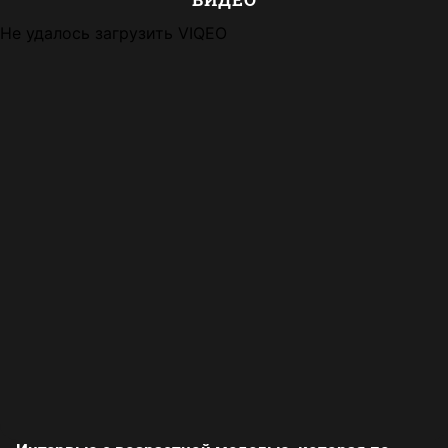
Не удалось загрузить VIQEO