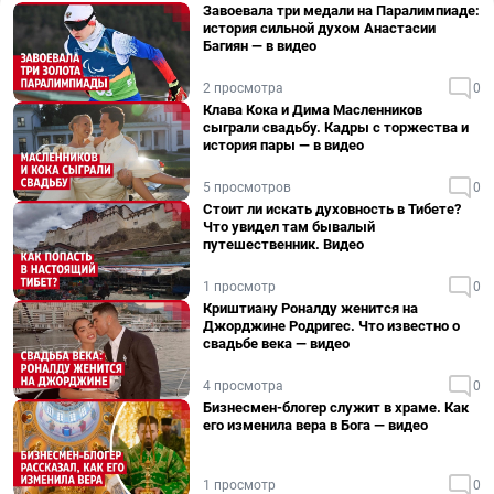
Завоевала три медали на Паралимпиаде:
история сильной духом Анастасии
Багиян — в видео
2 просмотра
0
Клава Кока и Дима Масленников
сыграли свадьбу. Кадры с торжества и
история пары — в видео
5 просмотров
0
Стоит ли искать духовность в Тибете?
Что увидел там бывалый
путешественник. Видео
1 просмотр
0
Криштиану Роналду женится на
Джорджине Родригес. Что известно о
свадьбе века — видео
4 просмотра
0
Бизнесмен-блогер служит в храме. Как
его изменила вера в Бога — видео
1 просмотр
0