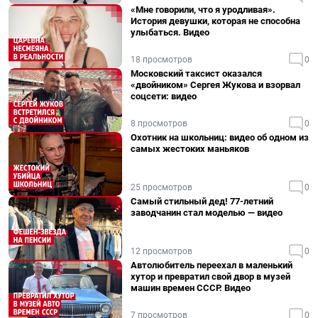
«Мне говорили, что я уродливая».
История девушки, которая не способна
улыбаться. Видео
18 просмотров
0
Московский таксист оказался
«двойником» Сергея Жукова и взорвал
соцсети: видео
8 просмотров
0
Охотник на школьниц: видео об одном из
самых жестоких маньяков
25 просмотров
0
Самый стильный дед! 77-летний
заводчанин стал моделью — видео
12 просмотров
0
Автолюбитель переехал в маленький
хутор и превратил свой двор в музей
машин времен СССР. Видео
7 просмотров
0