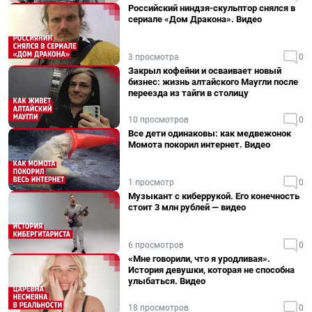
Российский ниндзя-скульптор снялся в
сериале «Дом Дракона». Видео
3 просмотра
0
Закрыл кофейни и осваивает новый
бизнес: жизнь алтайского Маугли после
переезда из тайги в столицу
10 просмотров
0
Все дети одинаковы: как медвежонок
Момота покорил интернет. Видео
1 просмотр
0
Музыкант с киберрукой. Его конечность
стоит 3 млн рублей — видео
6 просмотров
0
«Мне говорили, что я уродливая».
История девушки, которая не способна
улыбаться. Видео
18 просмотров
0