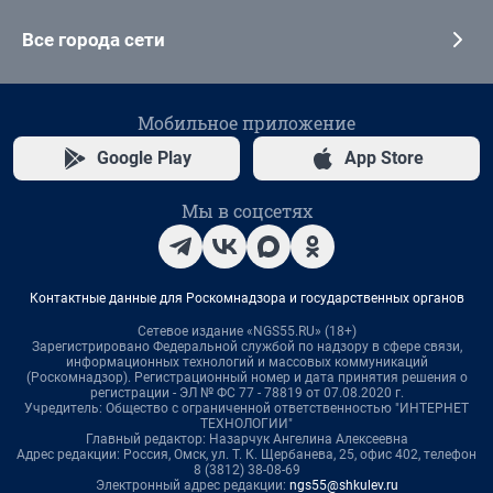
Все города сети
Мобильное приложение
Google Play
App Store
Мы в соцсетях
Контактные данные для Роскомнадзора и государственных органов
Сетевое издание «NGS55.RU» (18+)
Зарегистрировано Федеральной службой по надзору в сфере связи,
информационных технологий и массовых коммуникаций
(Роскомнадзор). Регистрационный номер и дата принятия решения о
регистрации - ЭЛ № ФС 77 - 78819 от 07.08.2020 г.
Учредитель: Общество с ограниченной ответственностью "ИНТЕРНЕТ
ТЕХНОЛОГИИ"
Главный редактор: Назарчук Ангелина Алексеевна
Адрес редакции: Россия, Омск, ул. Т. К. Щербанева, 25, офис 402, телефон
8 (3812) 38-08-69
Электронный адрес редакции:
ngs55@shkulev.ru