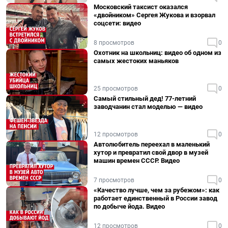
Московский таксист оказался
«двойником» Сергея Жукова и взорвал
соцсети: видео
8 просмотров
0
Охотник на школьниц: видео об одном из
самых жестоких маньяков
25 просмотров
0
Самый стильный дед! 77-летний
заводчанин стал моделью — видео
12 просмотров
0
Автолюбитель переехал в маленький
хутор и превратил свой двор в музей
машин времен СССР. Видео
7 просмотров
0
«Качество лучше, чем за рубежом»: как
работает единственный в России завод
по добыче йода. Видео
12 просмотров
0