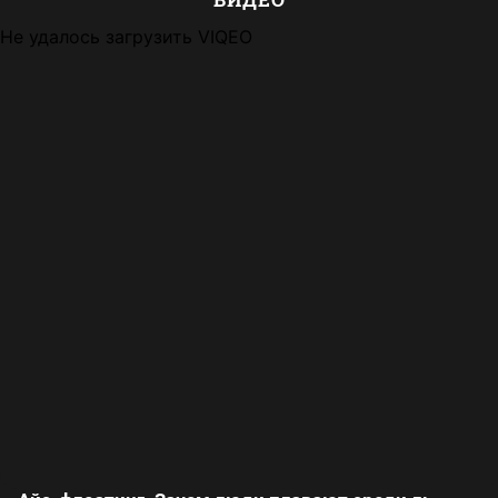
Не удалось загрузить VIQEO