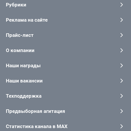
Рубрики
Реклама на сайте
Прайс-лист
О компании
Наши награды
Наши вакансии
Техподдержка
Предвыборная агитация
Статистика канала в MAX