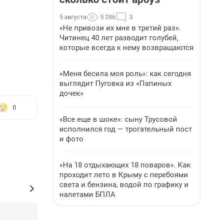
5 августа
5 286
3
«Не привози их мне в третий раз».
Читинец 40 лет разводит голубей,
которые всегда к нему возвращаются
«Меня бесила моя роль»: как сегодня
выглядит Пуговка из «Папиных
дочек»
0
«Все еще в шоке»: сыну Трусовой
исполнился год — трогательный пост
и фото
«На 18 отдыхающих 18 поваров». Как
проходит лето в Крыму с перебоями
света и бензина, водой по графику и
налетами БПЛА