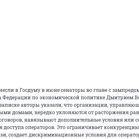
несли в Госдуму в июне сенаторы во главе с зампредо
а Федерации по экономической политике Дмитрием В
записке авторы указали, что организации, управляю
ми домами, нередко уклоняются от расторжения ран
говоров, навязывают дополнительные условия или с
я доступа операторов. Это ограничивает конкуренцию
язи, создает дискриминационные условия для операто