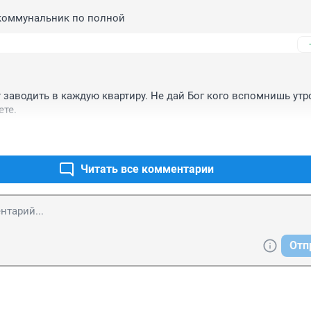
 коммунальник по полной
 заводить в каждую квартиру. Не дай Бог кого вспомнишь утро
ете.
Читать все комментарии
Отп