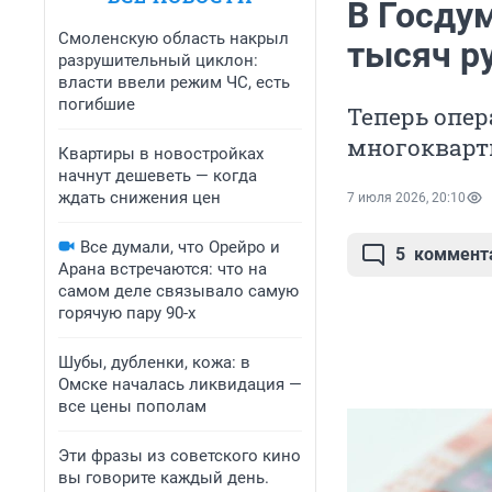
В Госдум
Смоленскую область накрыл
тысяч ру
разрушительный циклон:
власти ввели режим ЧС, есть
погибшие
Теперь опер
многоквар
Квартиры в новостройках
начнут дешеветь — когда
ждать снижения цен
7 июля 2026, 20:10
Все думали, что Орейро и
5
коммент
Арана встречаются: что на
самом деле связывало самую
горячую пару 90-х
Шубы, дубленки, кожа: в
Омске началась ликвидация —
все цены пополам
Эти фразы из советского кино
вы говорите каждый день.