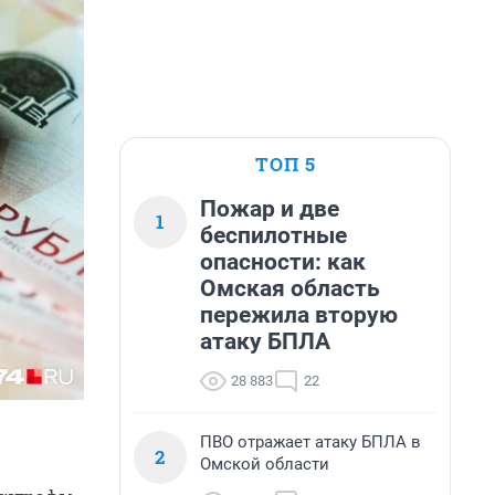
ТОП 5
Пожар и две
1
беспилотные
опасности: как
Омская область
пережила вторую
атаку БПЛА
28 883
22
ПВО отражает атаку БПЛА в
2
Омской области