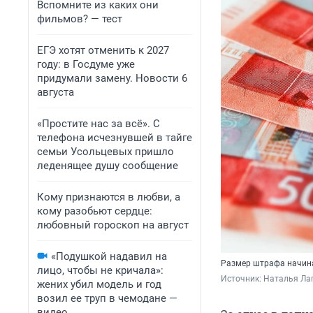
Вспомните из каких они
фильмов? — тест
ЕГЭ хотят отменить к 2027
году: в Госдуме уже
придумали замену. Новости 6
августа
«Простите нас за всё». С
телефона исчезнувшей в тайге
семьи Усольцевых пришло
леденящее душу сообщение
Кому признаются в любви, а
кому разобьют сердце:
любовный гороскоп на август
«Подушкой надавил на
Размер штрафа начина
лицо, чтобы не кричала»:
Источник: 
Наталья Лап
жених убил модель и год
возил ее труп в чемодане —
видео