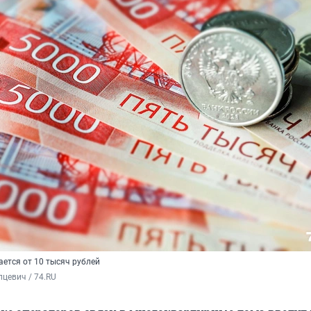
ется от 10 тысяч рублей
цевич / 74.RU