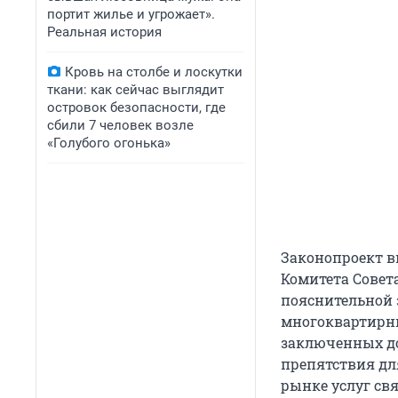
портит жилье и угрожает».
Реальная история
Кровь на столбе и лоскутки
ткани: как сейчас выглядит
островок безопасности, где
сбили 7 человек возле
«Голубого огонька»
Законопроект в
Комитета Совет
пояснительной 
многоквартирны
заключенных до
препятствия дл
рынке услуг св