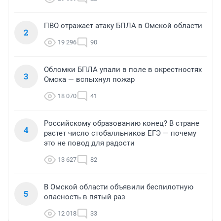
ПВО отражает атаку БПЛА в Омской области
2
19 296
90
Обломки БПЛА упали в поле в окрестностях
3
Омска — вспыхнул пожар
18 070
41
Российскому образованию конец? В стране
4
растет число стобалльников ЕГЭ — почему
это не повод для радости
13 627
82
В Омской области объявили беспилотную
5
опасность в пятый раз
12 018
33