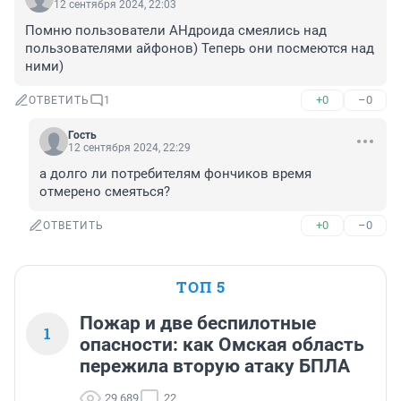
12 сентября 2024, 22:03
Помню пользователи АНдроида смеялись над 
пользователями айфонов) Теперь они посмеются над 
ними)
+0
–0
ОТВЕТИТЬ
1
Гость
12 сентября 2024, 22:29
а долго ли потребителям фончиков время 
отмерено смеяться?
+0
–0
ОТВЕТИТЬ
ТОП 5
Пожар и две беспилотные
1
опасности: как Омская область
пережила вторую атаку БПЛА
29 689
22