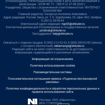
(Роскомнадзор). Регистрационный номер и дата принятия решения о
регистрации - ЭЛ № ФС 77 - 78819 от 07.08.2020 г.
Учредитель: Общество с ограниченной ответственностью "ИНТЕРНЕТ
ТЕХНОЛОГИИ"
Главный редактор: Назарчук Ангелина Алексеевна
Адрес редакции: Россия, Омск, ул. Т. К. Щербанева, 25, офис 402, телефон
8 (3812) 38-08-69
Электронный адрес редакции:
ngs55@shkulev.ru
Контактные данные для Роскомнадзора и государственных органов:
juristnsk@shkulev.ru
Техподдержка:
help@shkulev.ru
Связаться с отделом продаж: 8 (383) 212-52-52, 8 (800) 200-03-83 (звонок
с сотового бесплатный),
reklamangs@shkulev.ru
Редакция сайта не несет ответственности за достоверность
информации, содержащейся в рекламных объявлениях.
Информация об ограничениях
Политика использования cookies
Рекомендательные системы
Пользовательское соглашение сервиса «Подписка без баннерной
рекламы»
Политика конфиденциальности и обработки персональных данных и
правила использования сайта