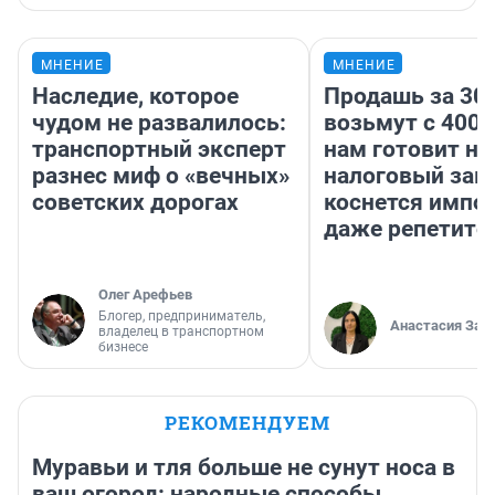
МНЕНИЕ
МНЕНИЕ
Наследие, которое
Продашь за 300
чудом не развалилось:
возьмут с 4000
транспортный эксперт
нам готовит н
разнес миф о «вечных»
налоговый зако
советских дорогах
коснется импор
даже репетито
Олег Арефьев
Блогер, предприниматель,
Анастасия Зав
владелец в транспортном
бизнесе
РЕКОМЕНДУЕМ
Муравьи и тля больше не сунут носа в
ваш огород: народные способы