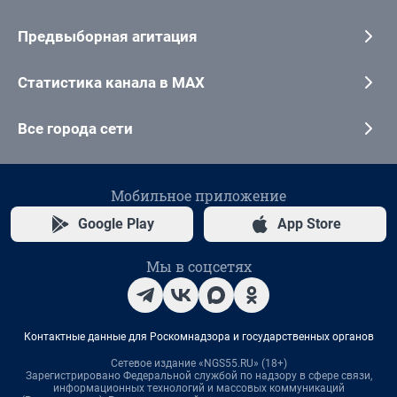
Предвыборная агитация
Статистика канала в MAX
Все города сети
Мобильное приложение
Google Play
App Store
Мы в соцсетях
Контактные данные для Роскомнадзора и государственных органов
Сетевое издание «NGS55.RU» (18+)
Зарегистрировано Федеральной службой по надзору в сфере связи,
информационных технологий и массовых коммуникаций