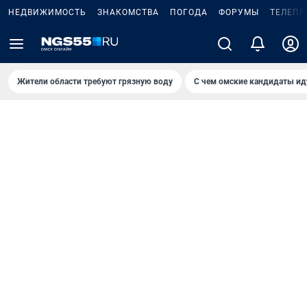
НЕДВИЖИМОСТЬ
ЗНАКОМСТВА
ПОГОДА
ФОРУМЫ
ТЕЛЕПР
Жители области требуют грязную воду
С чем омские кандидаты ид