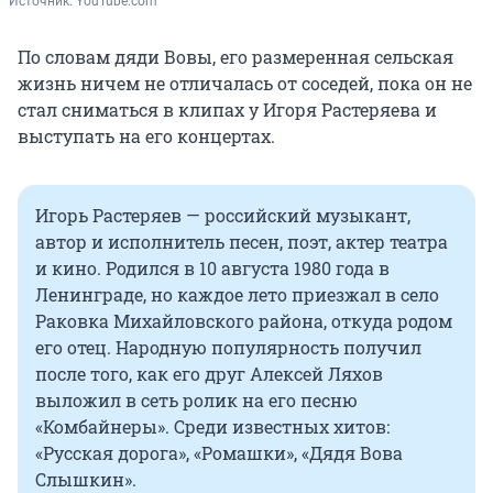
Источник: 
YouTube.com
По словам дяди Вовы, его размеренная сельская
жизнь ничем не отличалась от соседей, пока он не
стал сниматься в клипах у Игоря Растеряева и
выступать на его концертах.
Игорь Растеряев — российский музыкант,
автор и исполнитель песен, поэт, актер театра
и кино. Родился в 10 августа 1980 года в
Ленинграде, но каждое лето приезжал в село
Раковка Михайловского района, откуда родом
его отец. Народную популярность получил
после того, как его друг Алексей Ляхов
выложил в сеть ролик на его песню
«Комбайнеры». Среди известных хитов:
«Русская дорога», «Ромашки», «Дядя Вова
Слышкин».