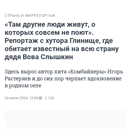
СТРАНА И МИР
РЕПОРТАЖ
«Там другие люди живут, о
которых совсем не поют».
Репортаж с хутора Глинище, где
обитает известный на всю страну
дядя Вова Слышкин
Здесь вырос автор хита «Комбайнеры» Игорь
Растеряев и до сих пор черпает вдохновение
в родном селе
24 июля 2024, 13:00
2 128