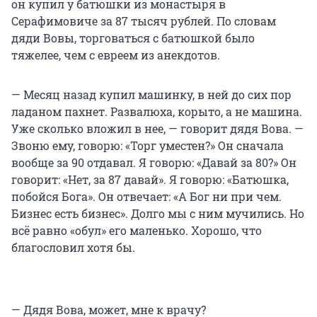
он купил у батюшки из монастыря в
Серафимовиче за 87 тысяч рублей. По словам
дяди Вовы, торговаться с батюшкой было
тяжелее, чем с евреем из анекдотов.
— Месяц назад купил машинку, в ней до сих пор
ладаном пахнет. Развалюха, корыто, а не машина.
Уже сколько вложил в нее, — говорит дядя Вова. —
Звоню ему, говорю: «Торг уместен?» Он сначала
вообще за 90 отдавал. Я говорю: «Давай за 80?» Он
говорит: «Нет, за 87 давай». Я говорю: «Батюшка,
побойся Бога». Он отвечает: «А Бог ни при чем.
Бизнес есть бизнес». Долго мы с ним мучились. Но
всё равно «обул» его маленько. Хорошо, что
благословил хотя бы.
— Дядя Вова, может, мне к врачу?