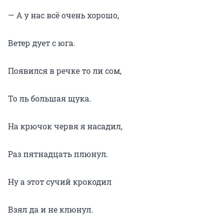
— А у нас всё очень хорошо,
Ветер дует с юга.
Появился в речке то ли сом,
То ль большая щука.
На крючок червя я насадил,
Раз пятнадцать плюнул.
Ну а этот сучий крокодил
Взял да и не клюнул.