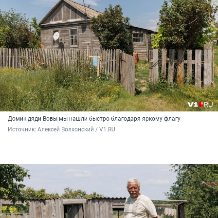
Домик дяди Вовы мы нашли быстро благодаря яркому флагу
Источник: 
Алексей Волхонский / V1.RU