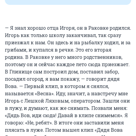
— Я знал хорошо отца Игоря, он в Раковке родился.
Игорь как только школу заканчивал, так сразу
приезжал к нам. Он здесь и на рыбалку ходил, и за
грибами, и купался в речке. Это его вторая
родина. В Раковке у него много родственников,
поэтому он и сейчас каждое лето сюда приезжает.
В Глинище сам построил дом, поставил забор,
посадил огород, я вам покажу, — говорит дядя
Вова. — Первый клип, в котором я снялся,
называется «Весна». Иду, значит, а навстречу мне
Игорь с Лешкой Ляховым, оператором. Зашли они
в лужу, и думают, как же снимать. Позвали меня:
«Дядь Вов, иди сюда! Давай в клипе снимемся». Я
говорю: «Не, ребят». В итоге они заставили меня
плясать в луже. Потом вышел клип «Дядя Вова