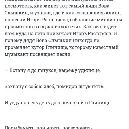
посмотреть, как живет тот самый дядя Вова
Слышкин, и узнали, где и как создавались клипы
на песни Игоря Растеряева, собравшие миллионы
просмотров в социальных сетях. Как выглядит
дом, куда на лето приезжает Игорь Растеряев. И
почему дядя Вова Слышкин никогда не
променяет хутор Глинище, которому известный
музыкант посвящает песни.
— Встану я до петухов, вырежу удилище,
Захвачу с собою хлеб, помидор штук пять.
И уеду на весь день да с ночевкой в Глинище
Порыбачить, понырять, поозоровать.