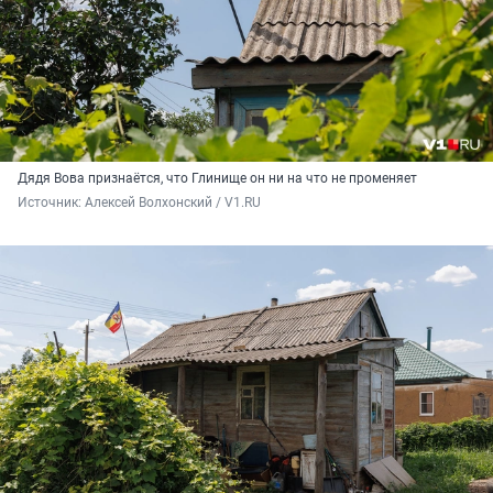
Дядя Вова признаётся, что Глинище он ни на что не променяет
Источник: 
Алексей Волхонский / V1.RU