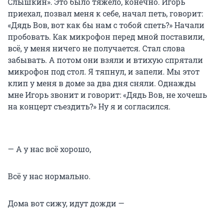
Слышкин». Это было тяжело, конечно. Игорь
приехал, позвал меня к себе, начал петь, говорит:
«Дядь Вов, вот как бы нам с тобой спеть?» Начали
пробовать. Как микрофон перед мной поставили,
всё, у меня ничего не получается. Стал слова
забывать. А потом они взяли и втихую спрятали
микрофон под стол. Я тяпнул, и запели. Мы этот
клип у меня в доме за два дня сняли. Однажды
мне Игорь звонит и говорит: «Дядь Вов, не хочешь
на концерт съездить?» Ну я и согласился.
— А у нас всё хорошо,
Всё у нас нормально.
Дома вот сижу, идут дожди —