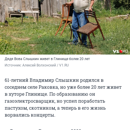
Дядя Вова Слышкин живет в Глинище более 20 лет
Источник: 
Алексей Волхонский / V1.RU
61-летний Владимир Слышкин родился в
соседнем селе Раковка, но уже более 20 лет живет
в хуторе Глинище. По образованию он
газоэлектросварщик, но успел поработать
пастухом, скотником, а теперь в его жизнь
ворвались концерты.