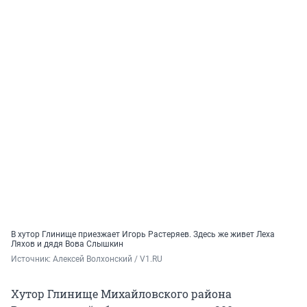
В хутор Глинище приезжает Игорь Растеряев. Здесь же живет Леха
Ляхов и дядя Вова Слышкин
Источник: 
Алексей Волхонский / V1.RU
Хутор Глинище Михайловского района