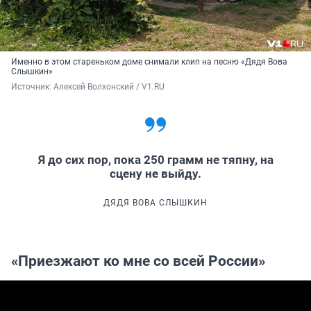
Именно в этом стареньком доме снимали клип на песню «Дядя Вова
Слышкин»
Источник: 
Алексей Волхонский / V1.RU
Я до сих пор, пока 250 грамм не тяпну, на
сцену не выйду.
ДЯДЯ ВОВА СЛЫШКИН
«Приезжают ко мне со всей России»