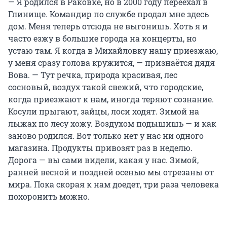
— Я родился в Раковке, но в 2000 году переехал в
Глинище. Командир по службе продал мне здесь
дом. Меня теперь отсюда не выгонишь. Хоть я и
часто езжу в большие города на концерты, но
устаю там. Я когда в Михайловку нашу приезжаю,
у меня сразу голова кружится, — признаётся дядя
Вова. — Тут речка, природа красивая, лес
сосновый, воздух такой свежий, что городские,
когда приезжают к нам, иногда теряют сознание.
Косули прыгают, зайцы, лоси ходят. Зимой на
лыжах по лесу хожу. Воздухом подышишь — и как
заново родился. Вот только нет у нас ни одного
магазина. Продукты привозят раз в неделю.
Дорога — вы сами видели, какая у нас. Зимой,
ранней весной и поздней осенью мы отрезаны от
мира. Пока скорая к нам доедет, три раза человека
похоронить можно.