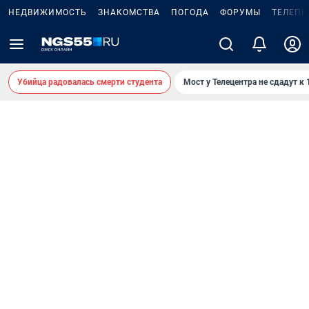
НЕДВИЖИМОСТЬ
ЗНАКОМСТВА
ПОГОДА
ФОРУМЫ
ТЕЛЕПР
Убийца радовалась смерти студента
Мост у Телецентра не сдадут к 