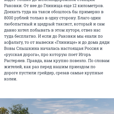
Раковки. От нее до Глинища еще 12 километров.
Доехать туда на такси обошлось бы примерно в
8000 рублей только в одну сторону. Благо один
любопытный и щедрый таксист, который и сам
давно хотел побывать в этом хуторе, отвез нас
туда бесплатно. И если до Раковки мы ехали по
асфальту, то от вывески «Глинище» и до дома дяди
Вовы Слышкина началась настоящая Россия и
«русская дорога», про которую поет Игорь
Растеряев. Правда, нам крупно повезло. По словам
жителей, как раз перед нашим приездом по
дороге пустили грейдер, срезав самые крупные
колеи.