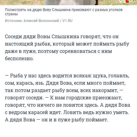
Посмотреть на дядю Вову Слышкина приезжают с разных уголков
страны
Источник: 
Алексей Волхонский / V1.RU
Соседи дяди Вовы Слышкина говорят, что он
настоящий рыбак, который может поймать рыбу
даже в луже, поэтому соревноваться с ним
бесполезно.
— Рыба у нас здесь водится всякая: щука, голавль,
сом, карась, язь. Дядя Вова, если много поймает,
так потом раздает рыбу всем, всех накормит, —
говорят соседи. — К нам городские приезжают,
говорят, что ничего не ловится здесь. А дядя Вова
с ведром карасей идет. Ловить ведь нужно уметь.
А дядя Вова — он и в луже рыбу поймает.