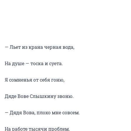
— Льет из крана черная вода,
На душе — тоска и суета.
Я сомненья от себя гоню,
Дяде Вове Слышкину звоню.
— Дядя Вова, плохо мне совсем.
На работе тысячи проблем.