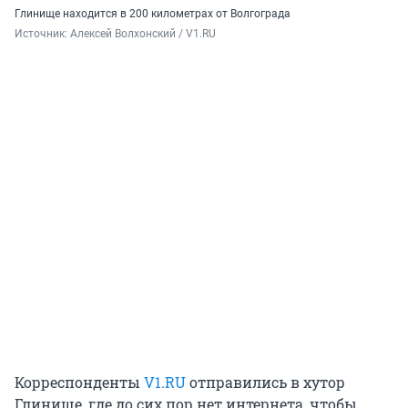
Глинище находится в 200 километрах от Волгограда
Источник: 
Алексей Волхонский / V1.RU
Корреспонденты
V1.RU
отправились в хутор
Глинище, где до сих пор нет интернета, чтобы