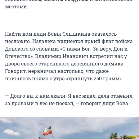
местами.
Найти дом дяди Вовы Слышкина оказалось
несложно. Издалека виднеется яркий флаг войска
Донского со словами: «С нами Бог. За веру, Дон и
Отечество». Владимир Иванович встретил нас у
двора своего старенького деревянного домика.
Говорит, нервничал настолько, что даже
пришлось прямо с утра «хряпнуть 250 грамм».
— Долго вы к нам ехали! Я вас ждал, дела отменил,
за дровами в лес не поехал, — говорит дядя Вова.