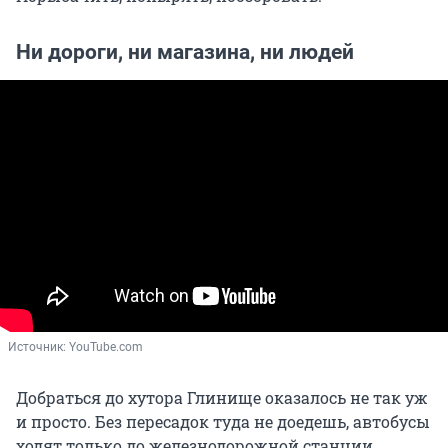
Ни дороги, ни магазина, ни людей
Источник: 
YouTube.com
Добраться до хутора Глинище оказалось не так уж
и просто. Без пересадок туда не доедешь, автобусы
ходят только до железнодорожной станции